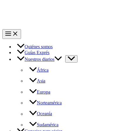
Quiénes somos
Guías Exprés
Nuestros diarios
África
Asia
Europa
Norteamérica
Oceanía
Sudamérica