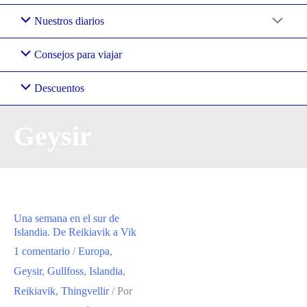
Nuestros diarios
Consejos para viajar
Descuentos
Geysir
Una semana en el sur de
Islandia. De Reikiavik a Vik
1 comentario
/
Europa
,
Geysir
,
Gullfoss
,
Islandia
,
Reikiavik
,
Thingvellir
/ Por