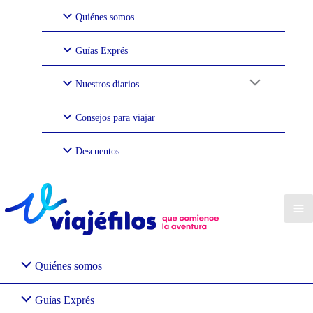
Ir
Quiénes somos
al
contenido
Guías Exprés
Nuestros diarios
Consejos para viajar
Descuentos
Quiénes somos
Guías Exprés