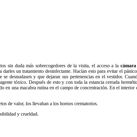
tos sin duda más sobrecogedores de la visita, el acceso a la
cámara 
a darles un tratamiento desinfectante. Hacían esto para evitar el páni
e se desnudasen y que dejaran sus pertenencias en el vestidor. Cuando
 agente tóxico. Después de esto y con toda la estancia cerrada hermé
endo en una macabra rutina en el campo de concentración. En el interior 
etos de valor, los llevaban a los hornos crematorios.
sibilidad y crueldad.