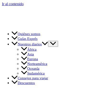
Ir al contenido
Quiénes somos
Guías Exprés
Nuestros diarios
África
Asia
Europa
Norteamérica
Oceanía
Sudamérica
Consejos para viajar
Descuentos