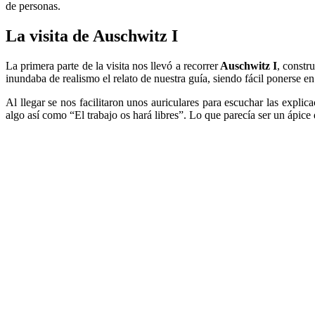
de personas.
La visita de Auschwitz I
La primera parte de la visita nos llevó a recorrer
Auschwitz I
, constr
inundaba de realismo el relato de nuestra guía, siendo fácil ponerse en
Al llegar se nos facilitaron unos auriculares para escuchar las expli
algo así como “El trabajo os hará libres”. Lo que parecía ser un ápice 