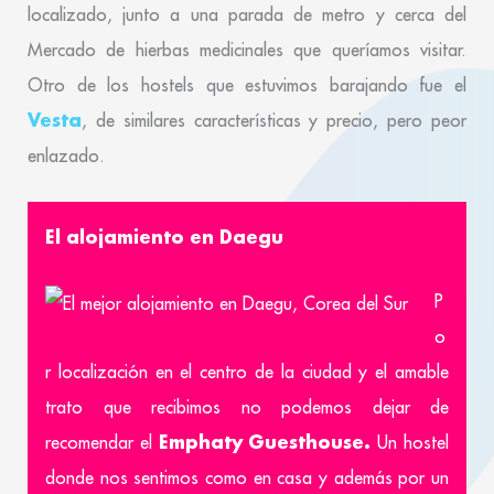
localizado, junto a una parada de metro y cerca del
Mercado de hierbas medicinales que queríamos visitar.
Otro de los hostels que estuvimos barajando fue el
Vesta
, de similares características y precio, pero peor
enlazado.
El alojamiento en Daegu
P
o
r localización en el centro de la ciudad y el amable
trato que recibimos no podemos dejar de
Emphaty Guesthouse.
recomendar el
Un hostel
donde nos sentimos como en casa y además por un