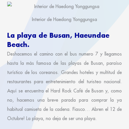
Interior de Haedong Yonggungsa
La playa de Busan,
Haeundae
Beach
.
Deshacemos el camino con el bus numero 7 y llegamos
hasta la más famosa de las playas de Busan, paraíso
turístico de los coreanos. Grandes hoteles y multitud de
restaurantes para entretenimiento del turisteo nacional.
Aquí se encuentra el Hard Rock Café de Busan y, como
no, hacemos una breve parada para comprar la ya
habitual camiseta de la cadena. Fiasco… Abren el 12 de
Octubre! La playa, no deja de ser una playa.