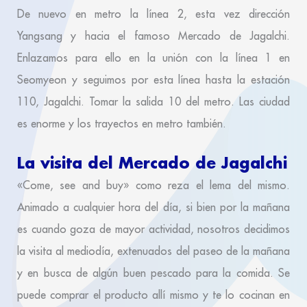
De nuevo en metro la línea 2, esta vez dirección
Yangsang y hacia el famoso Mercado de Jagalchi.
Enlazamos para ello en la unión con la línea 1 en
Seomyeon y seguimos por esta línea hasta la estación
110, Jagalchi. Tomar la salida 10 del metro. Las ciudad
es enorme y los trayectos en metro también.
La visita del
Mercado de Jagalchi
«Come, see and buy» como reza el lema del mismo.
Animado a cualquier hora del día, si bien por la mañana
es cuando goza de mayor actividad, nosotros decidimos
la visita al mediodía, extenuados del paseo de la mañana
y en busca de algún buen pescado para la comida. Se
puede comprar el producto allí mismo y te lo cocinan en