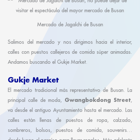
Mercado de Jagalchi de Busan
Salimos del mercado y nos dirigimos hacia el interior,
calles con puestos callejeros de comida súper animadas.
Andamos buscando el Gukje Market.
Gukje Market
El mercado tradicional más representativo de Busan. La
Gwangbokdong Street
principal calle de moda,
,
va desde el antiguo Ayuntamiento hasta el mercado. Las
calles están llenas de puestos de ropa, calzado,
sombreros, bolsos, puestos de comida, souvenirs…
desde luego el paraíso para llevar regalos. Más adelante