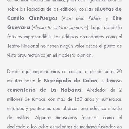
siluetas de
sobre las fachadas de los edificios, con las
Camilo Cienfuegos
Che
(
«vas bien Fidel»
) y
Guevara
(
«hasta la victoria siempre»
). Lugar donde la
foto es imprescindible. Los edificios circundantes como el
Teatro Nacional no tienen ningún valor desde el punto de
vista arquitectónico en mi modesta opinión.
Desde aquí emprendemos en camino a pie de unos 20
Necrópolis de Colon
minutos hasta la
, el famoso
cementerio de La Habana
. Alrededor de 2
millones de tumbas con más de 150 años y numerosas
estatuas y panteones que abarcan una ecléctica mezcla
de estilos. Algunos mausoleos famosos como el
dedicado a los ocho estudiantes de medicina fusilados en