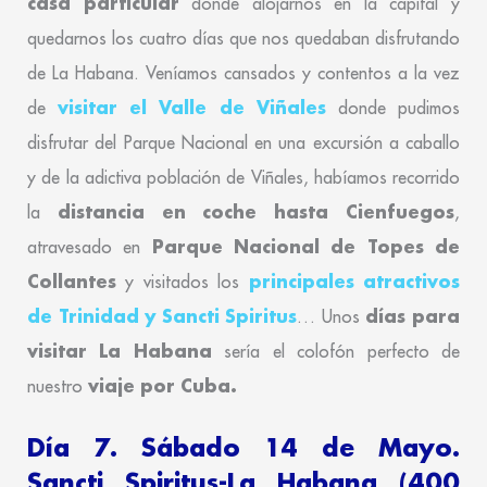
casa particular
donde alojarnos en la capital y
quedarnos los cuatro días que nos quedaban disfrutando
de La Habana. Veníamos cansados y contentos a la vez
visitar el Valle de Viñales
de
donde pudimos
disfrutar del Parque Nacional en una excursión a caballo
y de la adictiva población de Viñales, habíamos recorrido
distancia en coche hasta Cienfuegos
la
,
Parque Nacional de Topes de
atravesado en
Collantes
principales atractivos
y visitados los
de Trinidad y Sancti Spiritus
días para
… Unos
visitar La Habana
sería el colofón perfecto de
viaje por Cuba.
nuestro
Día 7. Sábado 14 de Mayo.
Sancti Spiritus-La Habana (400