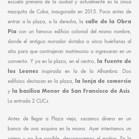
escuela primaria de la ciudad y actualmente es la única
mezquita de Cuba, inaugurada en 2015. Poco antes de
calle de la Obra
entrar a la plaza, a la derecha, la
Pía
con un famoso edificio colonial del mismo nombre,
donde el antiguo morador dotaba a cinco huérfanas al
año para que contrajeran matrimonio o ingresaran en un
la fuente de
convento. Y ya en la plaza, en el centro,
los Leones
inspirada en la de la Alhambra. Dos
la lonja de comercio
edificios destacan en la plaza,
la basílica Menor de San Francisco de Asís
y
.
La entrada 2 CUCs.
Antes de llegar a Plaza vieja, sacamos dinero en un
banco de una esquina en la misma. Ayer intentamos un
cajero y no fue posible, desconocemos el motivo. En la