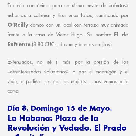
Todavía con ánimo para un último envite de «ofertas»
echamos a callejear y tirar unas fotos, caminando por
O’Reilly
damos con un local con terraza muy animada
El de
frente a la casa de Victor Hugo. Su nombre
Enfrente
(8.80 CUCs, dos muy buenos mojitos)
Extenuados, no sé si más por la presión de los
«desinteresados voluntarios» o por el madrugón y el
viaje, o pudiera ser por los mojitos… nos vamos a la
cama.
Día 8. Domingo 15 de Mayo.
La Habana: Plaza de la
Revolución y Vedado. El Prado