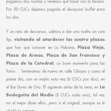
pagamos dos noches y veremos qué hacer con la tercera.
Por 50 CUCs dejamos pagado el desayuno buffet para
los dos.
Y un rato de descanso, salimos a dar una vuelta sin ruta
visitando al atardecer las cuatro plazas
fija,
Plaza Vieja,
que hay que conocer en La Habana,
Plaza de Armas, Plaza de San Francisco y
Plaza de la Catedral
, un buen momento para las
fotos… Terminamos de nuevo en calle Obispo y como el
primer día, con un mojito esta vez (6 CUCs por dos), en
La
el Bar Lluvia de Oro. El siguiente antes de la cena, en
Bodeguita del Medio
(5 CUCs cada uno), tal vez
no el mejor dicen ellos, pero si el original, aunque se le
olvidó la patente…