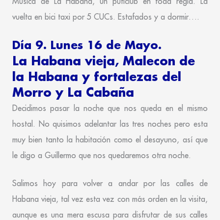
Música de La Habana, un puticlub en toda regla. La
vuelta en bici taxi por 5 CUCs. Estafados y a dormir….
Día 9. Lunes 16 de Mayo.
La Habana vieja, Malecon de
la Habana y fortalezas del
Morro y La Cabaña
Decidimos pasar la noche que nos queda en el mismo
hostal. No quisimos adelantar las tres noches pero esta
muy bien tanto la habitación como el desayuno, así que
le digo a Guillermo que nos quedaremos otra noche.
Salimos hoy para volver a andar por las calles de
Habana vieja, tal vez esta vez con más orden en la visita,
aunque es una mera escusa para disfrutar de sus calles