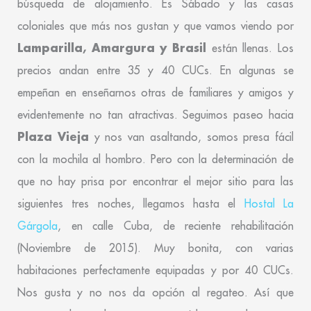
búsqueda de alojamiento. Es Sábado y las casas
coloniales que más nos gustan y que vamos viendo por
Lamparilla, Amargura y Brasil
están llenas. Los
precios andan entre 35 y 40 CUCs. En algunas se
empeñan en enseñarnos otras de familiares y amigos y
evidentemente no tan atractivas. Seguimos paseo hacia
Plaza Vieja
y nos van asaltando, somos presa fácil
con la mochila al hombro. Pero con la determinación de
que no hay prisa por encontrar el mejor sitio para las
siguientes tres noches, llegamos hasta el
Hostal La
Gárgola
, en calle Cuba, de reciente rehabilitación
(Noviembre de 2015). Muy bonita, con varias
habitaciones perfectamente equipadas y por 40 CUCs.
Nos gusta y no nos da opción al regateo. Así que