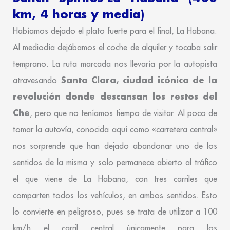
km, 4 horas y media)
Habíamos dejado el plato fuerte para el final, La Habana.
Al mediodía dejábamos el coche de alquiler y tocaba salir
temprano. La ruta marcada nos llevaría por la autopista
Santa Clara, ciudad icónica de la
atravesando
revolución donde descansan los restos del
Che
, pero que no teníamos tiempo de visitar. Al poco de
tomar la autovía, conocida aquí como «carretera central»
nos sorprende que han dejado abandonar uno de los
sentidos de la misma y solo permanece abierto al tráfico
el que viene de La Habana, con tres carriles que
comparten todos los vehículos, en ambos sentidos. Esto
lo convierte en peligroso, pues se trata de utilizar a 100
km/h el carril central únicamente para los