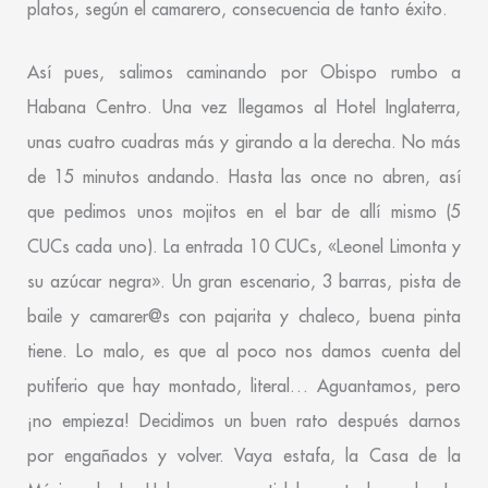
platos, según el camarero, consecuencia de tanto éxito.
Así pues, salimos caminando por Obispo rumbo a
Habana Centro. Una vez llegamos al Hotel Inglaterra,
unas cuatro cuadras más y girando a la derecha. No más
de 15 minutos andando. Hasta las once no abren, así
que pedimos unos mojitos en el bar de allí mismo (5
CUCs cada uno). La entrada 10 CUCs, «Leonel Limonta y
su azúcar negra». Un gran escenario, 3 barras, pista de
baile y camarer@s con pajarita y chaleco, buena pinta
tiene. Lo malo, es que al poco nos damos cuenta del
putiferio que hay montado, literal… Aguantamos, pero
¡no empieza! Decidimos un buen rato después darnos
por engañados y volver. Vaya estafa, la Casa de la