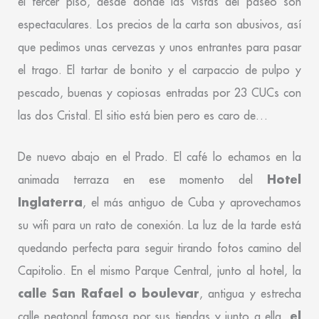
el tercer piso, desde donde las vistas del paseo son
espectaculares. Los precios de la carta son abusivos, así
que pedimos unas cervezas y unos entrantes para pasar
el trago. El tartar de bonito y el carpaccio de pulpo y
pescado, buenas y copiosas entradas por 23 CUCs con
las dos Cristal. El sitio está bien pero es caro de…
De nuevo abajo en el Prado. El café lo echamos en la
Hotel
animada terraza en ese momento del
Inglaterra
, el más antiguo de Cuba y aprovechamos
su wifi para un rato de conexión. La luz de la tarde está
quedando perfecta para seguir tirando fotos camino del
Capitolio. En el mismo Parque Central, junto al hotel, la
calle San Rafael o boulevar
, antigua y estrecha
el
calle peatonal famosa por sus tiendas y junto a ella,