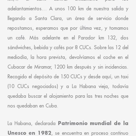
adelantamientos… A unos 100 km de nuestra salida y
llegando a Santa Clara, un área de servicio donde
repostamos, esperamos que por última vez, y tomamos
un café. Más adelante en el Parador km 132, dos
sándwiches, bebida y cafés por 8 CUCs. Sobre las 12 del
mediodía, la hora prevista, devolvíamos el coche en el
Cubacar de Miramar, 1200 km después y sin incidencias.
Recogido el depósito de 150 CUCs y desde aquí, un taxi
(10 CUCs negociados) y a La Habana vieja, todavía
quedaba buscar el alojamiento para las tres noches que
nos quedaban en Cuba.
Patrimonio mundial de la
La Habana, declarada
Unesco en 1982
, se encuentra en proceso continuo