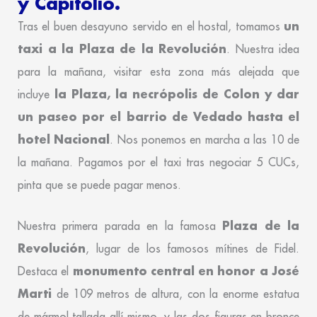
y Capitolio.
un
Tras el buen desayuno servido en el hostal, tomamos
taxi a la Plaza de la Revolución
. Nuestra idea
para la mañana, visitar esta zona más alejada que
la Plaza, la necrópolis de Colon y dar
incluye
un paseo por el barrio de Vedado hasta el
hotel Nacional
. Nos ponemos en marcha a las 10 de
la mañana. Pagamos por el taxi tras negociar 5 CUCs,
pinta que se puede pagar menos.
Plaza de la
Nuestra primera parada en la famosa
Revolución
, lugar de los famosos mítines de Fidel.
monumento central en honor a José
Destaca el
Marti
de 109 metros de altura, con la enorme estatua
de mármol tallada allí mismo, y las dos figuras en bronce