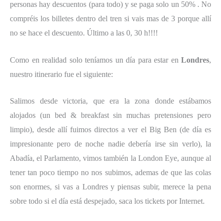
personas hay descuentos (para todo) y se paga solo un 50% . No
compréis los billetes dentro del tren si vais mas de 3 porque allí
no se hace el descuento. Último a las 0, 30 h!!!!
Como en realidad solo teníamos un día para estar en
Londres
,
nuestro itinerario fue el siguiente:
Salimos desde victoria, que era la zona donde estábamos
alojados (un bed & breakfast sin muchas pretensiones pero
limpio), desde allí fuimos directos a ver el Big Ben (de día es
impresionante pero de noche nadie debería irse sin verlo), la
Abadía, el Parlamento, vimos también la London Eye, aunque al
tener tan poco tiempo no nos subimos, ademas de que las colas
son enormes, si vas a Londres y piensas subir, merece la pena
sobre todo si el día está despejado, saca los tickets por Internet.