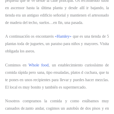
pequeña que se ve desde la calle principal. Os recomiendo subir
en ascensor hasta la última planta y desde allí ir bajando, la
tienda era un antiguo edificio señorial y mantienen el artesonado
de madera del techo, suelos…en fin, una pasada.
A continuación os encontareis
«Hamley»
que es una tienda de 5
plantas toda de juguetes, un paraiso para niños y mayores. Visita
obligada los aseos.
Comimos en
Whole food
, un establecimiento curiosísimo de
comida rápida pero sana, tipo ensaladas, platos d cuchara, que tu
te pones en unos recipientes para llevar y puedes hacer mezclas.
El local es muy bonito y también es supermercado.
Nosotros compramos la comida y como estábamos muy
cansados de.tanto andar, cogimos un autobús de dos pisos y en