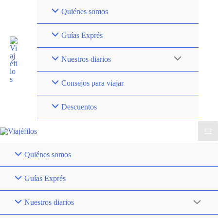
Ir
Quiénes somos
al
contenido
Guías Exprés
Nuestros diarios
Consejos para viajar
Descuentos
Quiénes somos
Guías Exprés
Nuestros diarios