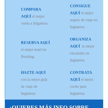
CONSIGUE
COMPARA
AQUÍ
el mejor
AQUÍ
el mejor
seguro de viaje en
vuelo a Inlgaterra
Inglaterra
ORGANIZA
RESERVA AQUÍ
AQUÍ
la mejor
el mejor hotel en
excursión en
Booking
Inglaterra
HAZTE AQUÍ
CONTRATA
con la mejor guía
AQUÍ
el mejor
de viaje de
coche para
Inglaterra
Inglaterra
¿QUIERES MÁS INFO SOBRE