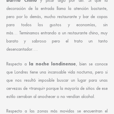
Barrio Chino
y picar algo por allí. Si que la
decoración de la entrada llama la atención bastante,
pero por lo demás, mucho restaurante y bar de copas
para todos los gustos y economías, sin
más… Terminamos entrando a un restaurante chino, muy
barato y sabroso pero el trato un tanto
desencantador….
la noche londinense
Respecto a
, bien se conoce
que Londres tiene una incansable vida nocturna, pero si
que nos resultó imposible buscar un lugar para unas
cervezas de «tranqui» porque la mayoría de sitios de ese
estilo cerraban al anochecer o no vendían alcohol.
Respecto a las zonas más movidas se encuentran el