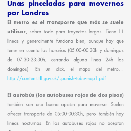
Unas pinceladas
para movernos
por Londres
El metro es el transporte que más se suele
utilizar
, sobre todo para trayectos largos. Tiene 11
líneas y generalmente funciona bien, aunque hay que
tener en cuenta los horarios (05:00-00:30h y domingos
de 07:30-23:30h, cerrando alguna línea 24h los
domingos). En un click, el mapa del metro…
http://content.tfl.gov.uk/spanish-tube-map1.pdf
El autobús (los autobuses rojos de dos pisos)
también son una buena opción para moverse. Suelen
ofrecer transporte de 05:00-00:30h, pero también hay
líneas nocturnas. En los autobuses rojos no aceptan