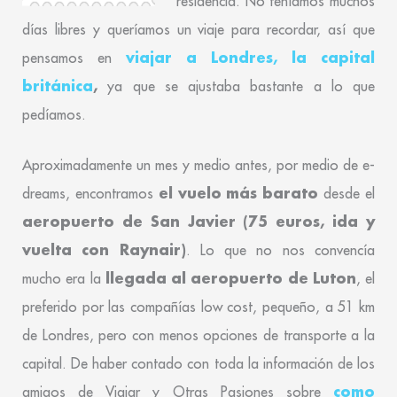
residencia. No teníamos muchos
días libres y queríamos un viaje para recordar, así que
viajar a Londres, la capital
pensamos en
británica
,
ya que se ajustaba bastante a lo que
pedíamos.
Aproximadamente un mes y medio antes, por medio de e-
el vuelo más barato
dreams, encontramos
desde el
aeropuerto de San Javier (75 euros, ida y
vuelta con Raynair)
. Lo que no nos convencía
llegada al aeropuerto de Luton
mucho era la
, el
preferido por las compañías low cost, pequeño, a 51 km
de Londres, pero con menos opciones de transporte a la
capital. De haber contado con toda la información de los
como
amigos de Viajar y Otras Pasiones sobre