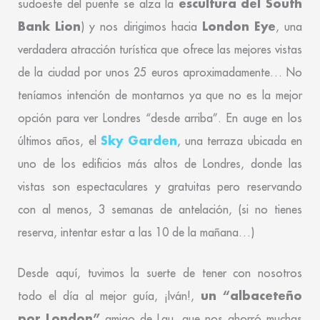
escultura del South
sudoeste del puente se alza la
Bank Lion
London Eye
) y nos dirigimos hacia
, una
verdadera atracción turística que ofrece las mejores vistas
de la ciudad por unos 25 euros aproximadamente… No
teníamos intención de montarnos ya que no es la mejor
opción para ver Londres “desde arriba”. En auge en los
Sky Garden
últimos años, el
, una terraza ubicada en
uno de los edificios más altos de Londres, donde las
vistas son espectaculares y gratuitas pero reservando
con al menos, 3 semanas de antelación, (si no tienes
reserva, intentar estar a las 10 de la mañana…)
Desde aquí, tuvimos la suerte de tener con nosotros
un “albaceteño
todo el día al mejor guía, ¡Iván!,
por London”
amigo de Lau, que nos ahorró muchas