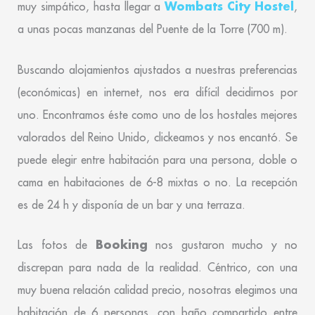
Wombats City Hostel
muy simpático, hasta llegar a
,
a unas pocas manzanas del Puente de la Torre (700 m).
Buscando alojamientos ajustados a nuestras preferencias
(económicas) en internet, nos era difícil decidirnos por
uno. Encontramos éste como uno de los hostales mejores
valorados del Reino Unido, clickeamos y nos encantó. Se
puede elegir entre habitación para una persona, doble o
cama en habitaciones de 6-8 mixtas o no. La recepción
es de 24 h y disponía de un bar y una terraza.
Booking
Las fotos de
nos gustaron mucho y no
discrepan para nada de la realidad. Céntrico, con una
muy buena relación calidad precio, nosotras elegimos una
habitación de 6 personas, con baño compartido entre