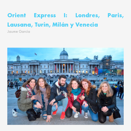
Orient Express I: Londres, Paris,
Lausana, Turín, Milán y Venecia
Jaume García