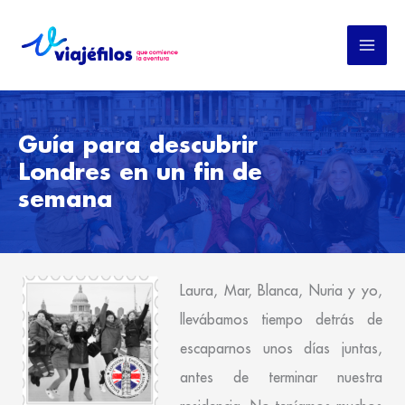
Ir
al
contenido
Guía para descubrir
Londres en un fin de
semana
Laura, Mar, Blanca, Nuria y yo,
llevábamos tiempo detrás de
escaparnos unos días juntas,
antes de terminar nuestra