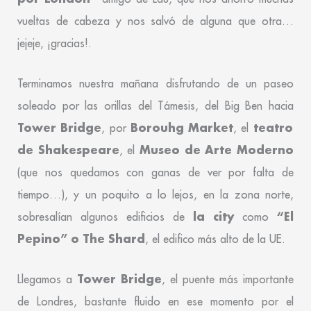
vueltas de cabeza y nos salvó de alguna que otra…
jejeje, ¡gracias!.
Terminamos nuestra mañana disfrutando de un paseo
soleado por las orillas del Támesis, del Big Ben hacia
Tower Bridge
Borouhg Market
teatro
, por
, el
de Shakespeare
Museo de Arte Moderno
, el
(que nos quedamos con ganas de ver por falta de
tiempo…), y un poquito a lo lejos, en la zona norte,
la city
“El
sobresalían algunos edificios de
como
Pepino” o The Shard
, el edifico más alto de la UE.
Tower Bridge
Llegamos a
, el puente más importante
de Londres, bastante fluido en ese momento por el