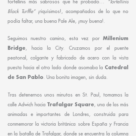
tortellinis más sabrosos que he probado…
“Tortellinis
Black Turffle”
¡riquísimos!, acompañados de lo que no
podía faltar, una buena Pale Ale, ¡muy buena!.
Millenium
Seguimos nuestro camino, esta vez por
Bridge
, hacia la City. Cruzamos por el puente
peatonal, colgante y fabricado de acero con la vista
Catedral
puesta hacia el otro lado donde asomaba la
de San Pablo
. Una bonita imagen, sin duda.
Tras detenernos unos minutos en St. Paul, tomamos la
Trafalgar Square
calle Adwich hacia
, una de las más
animadas e importantes de Londres, construida para
conmemorar la victoria británica sobre España y Francia
en la batalla de Trafalgar, donde se encuentra la columna