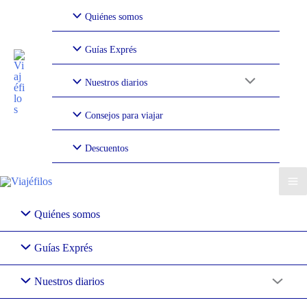
Ir
Quiénes somos
al
contenido
Guías Exprés
Nuestros diarios
Consejos para viajar
Descuentos
Quiénes somos
Guías Exprés
Nuestros diarios