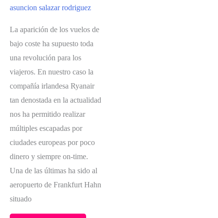
A
asuncion salazar rodriguez
BORDO
La aparición de los vuelos de
DE
bajo coste ha supuesto toda
HURTIGRUTEN
una revolución para los
viajeros. En nuestro caso la
compañía irlandesa Ryanair
tan denostada en la actualidad
nos ha permitido realizar
múltiples escapadas por
ciudades europeas por poco
dinero y siempre on-time.
Una de las últimas ha sido al
aeropuerto de Frankfurt Hahn
situado