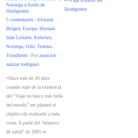
Noruega a bordo de
Hurtigruten
5 comentarios
/
Alesund
,
Bergen
,
Europa
,
Harstad
,
Islas Lofoten
,
Kirkenes
,
Noruega
,
Oslo
,
Tromso
,
Trondheim
/ Por
asuncion
salazar rodriguez
«Hace más de 20 años
cuando supe de la existencia
del “Viaje en barco más bello
del mundo” me planteé el
objetivo de realizarlo a toda
costa. A partir del “tropiezo
de salud” de 2005 se