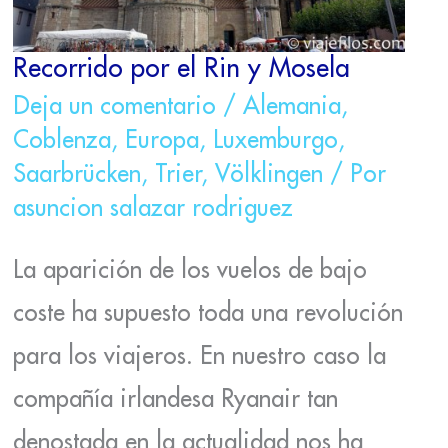
Recorrido por el Rin y Mosela
Deja un comentario
/
Alemania
,
Coblenza
,
Europa
,
Luxemburgo
,
Saarbrücken
,
Trier
,
Völklingen
/ Por
asuncion salazar rodriguez
La aparición de los vuelos de bajo
coste ha supuesto toda una revolución
para los viajeros. En nuestro caso la
compañía irlandesa Ryanair tan
denostada en la actualidad nos ha