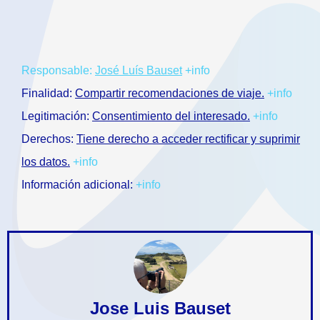
Responsable:
José Luís Bauset
+info
Finalidad:
Compartir recomendaciones de viaje.
+info
Legitimación:
Consentimiento del interesado.
+info
Derechos:
Tiene derecho a acceder rectificar y suprimir
los datos.
+info
Información adicional:
+info
Jose Luis Bauset