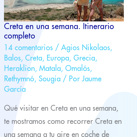
Creta en una semana. Itinerario
completo
14 comentarios
/
Agios Nikolaos
,
Balos
,
Creta
,
Europa
,
Grecia
,
Heraklion
,
Matala
,
Omalós
,
Rethymnó
,
Sougia
/ Por
Jaume
García
Qué visitar en Creta en una semana,
te mostramos como recorrer Creta en
una semana a tu aire en coche de