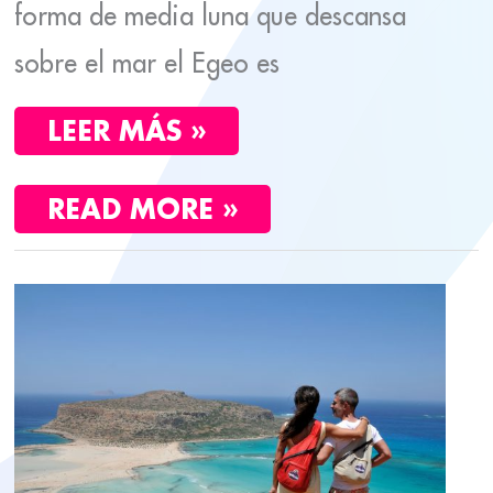
forma de media luna que descansa
sobre el mar el Egeo es
LEER MÁS »
READ MORE »
CRETA
EN
UNA
SEMANA.
ITINERARIO
COMPLETO