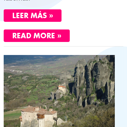
LEER MÁS »
READ MORE »
VIAJE
A
GRECIA
EN
PRIMAVERA