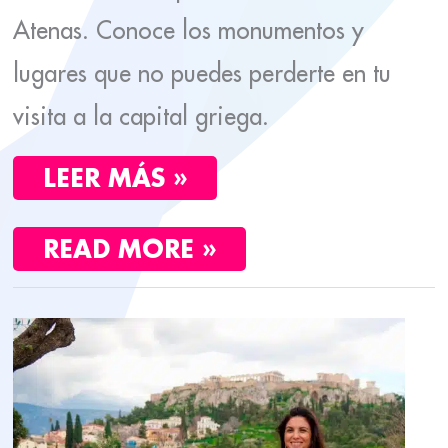
Atenas. Conoce los monumentos y
lugares que no puedes perderte en tu
visita a la capital griega.
LEER MÁS »
READ MORE »
TRES
DÍAS
EN
ATENAS:
GUÍA