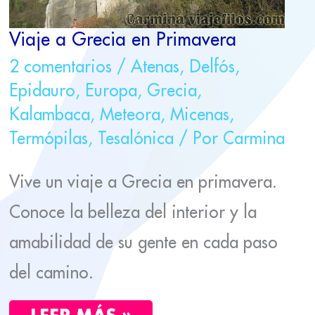
Viaje a Grecia en Primavera
2 comentarios
/
Atenas
,
Delfós
,
Epidauro
,
Europa
,
Grecia
,
Kalambaca
,
Meteora
,
Micenas
,
Termópilas
,
Tesalónica
/ Por
Carmina
Vive un viaje a Grecia en primavera.
Conoce la belleza del interior y la
amabilidad de su gente en cada paso
del camino.