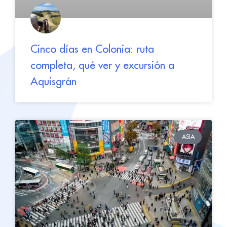
Cinco días en Colonia: ruta
completa, qué ver y excursión a
Aquisgrán
ASIA