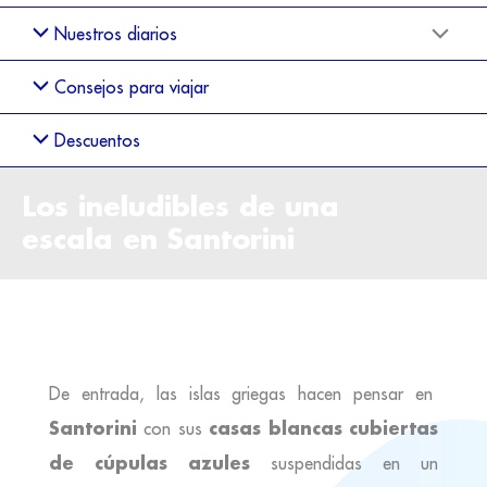
Nuestros diarios
Consejos para viajar
Descuentos
Los ineludibles de una
escala en Santorini
De entrada, las islas griegas hacen pensar en
Santorini
casas blancas cubiertas
con sus
de cúpulas azules
suspendidas en un