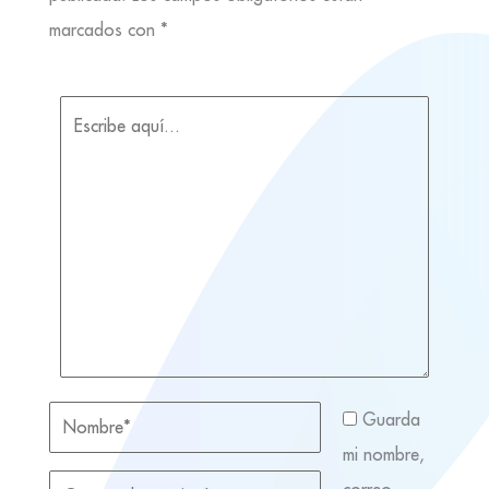
marcados con
*
Guarda
mi nombre,