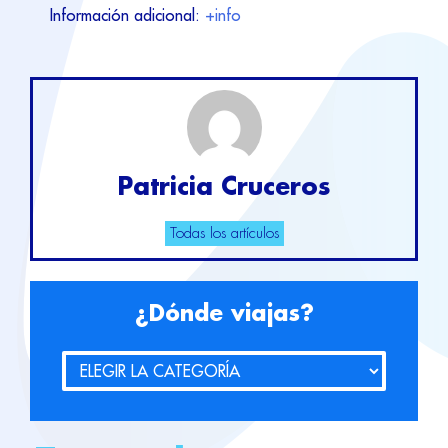
Información adicional:
+info
Patricia Cruceros
Todas los artículos
¿Dónde viajas?