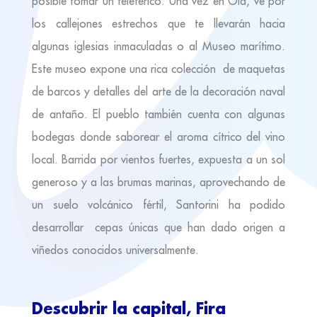
posible tomar un teleférico. Una vez en Oia, ve por
los callejones estrechos que te llevarán hacia
algunas iglesias inmaculadas o al Museo marítimo.
Este museo expone una rica colección de maquetas
de barcos y detalles del arte de la decoración naval
de antaño. El pueblo también cuenta con algunas
bodegas donde saborear el aroma cítrico del vino
local. Barrida por vientos fuertes, expuesta a un sol
generoso y a las brumas marinas, aprovechando de
un suelo volcánico fértil, Santorini ha podido
desarrollar cepas únicas que han dado origen a
viñedos conocidos universalmente.
Descubrir la capital, Fira