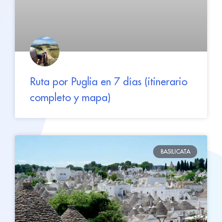
Ruta por Puglia en 7 días (itinerario
completo y mapa)
BASILICATA