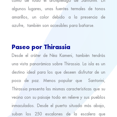
como de todo el archipiélago de Santorini. En
algunos lugares, unas fuentes termales de tonos
amarillos, un color debido a la presencia de
azufre, también son accesibles para bañarse.
Paseo por Thirassia
Desde el cráter de Néa Kameni, también tendrás
una vista panorámica sobre Thirassia. La isla es un
destino ideal para los que deseen disfrutar de un
poco de paz. Menos popular que Santorini,
Thirassia presenta las mismas características que su
vecina con su paisaje todo en relieve y sus pueblos
inmaculados. Desde el puerto situado más abajo,
suban los 250 escalones de la escalera que