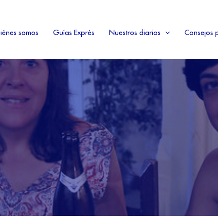
iénes somos
Guías Exprés
Nuestros diarios
Consejos p
a