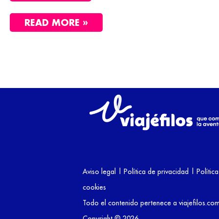
READ MORE »
Aviso legal
|
Política de privacidad
|
Polític
cookies
Todo el contenido pertenece a viajefilos.co
Copyright © 2026