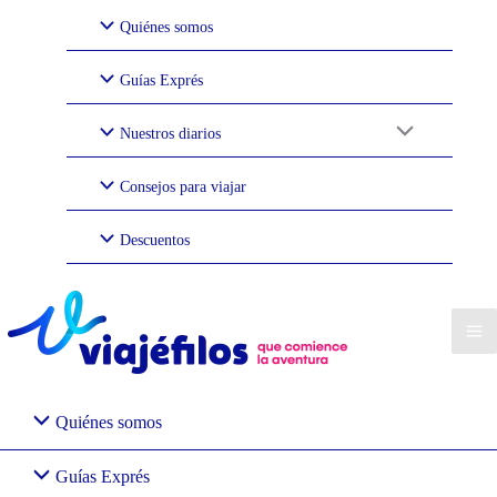
Ir
Quiénes somos
al
contenido
Guías Exprés
Nuestros diarios
Consejos para viajar
Descuentos
Quiénes somos
Guías Exprés