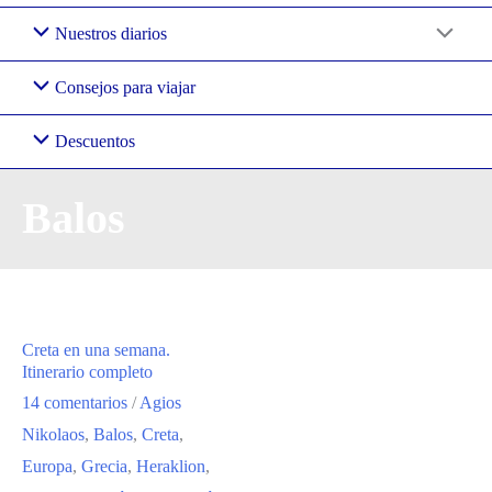
Nuestros diarios
Consejos para viajar
Descuentos
Balos
Creta en una semana.
Itinerario completo
14 comentarios
/
Agios
Nikolaos
,
Balos
,
Creta
,
Europa
,
Grecia
,
Heraklion
,