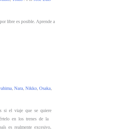
por libre es posible. Aprende a
yahima
,
Nara
,
Nikko
,
Osaka
,
s si el viaje que se quiere
rtelo en los trenes de la
 país es realmente excesivo,