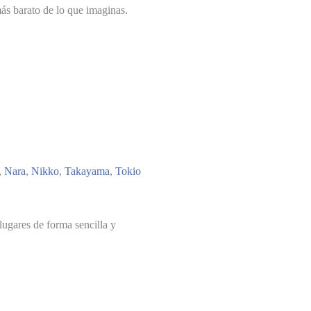
más barato de lo que imaginas.
,
Nara
,
Nikko
,
Takayama
,
Tokio
ugares de forma sencilla y