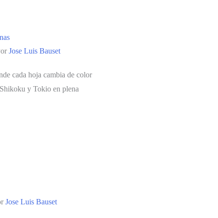
anas
Por
Jose Luis Bauset
onde cada hoja cambia de color
 Shikoku y Tokio en plena
or
Jose Luis Bauset