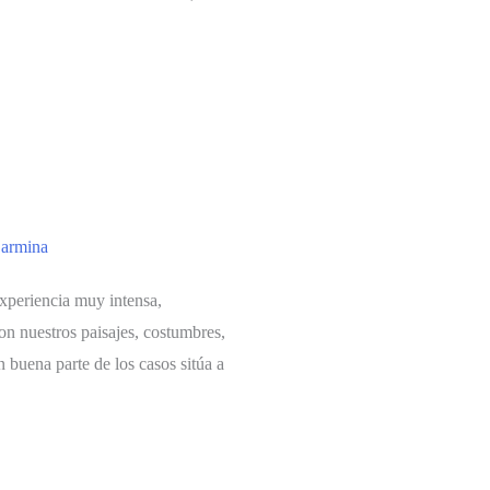
armina
experiencia muy intensa,
n nuestros paisajes, costumbres,
 buena parte de los casos sitúa a