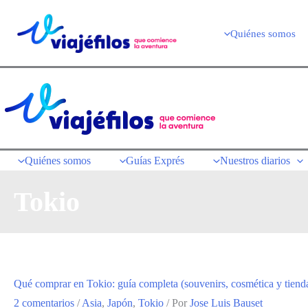
Ir
al
Quiénes somos
contenido
Quiénes somos
Guías Exprés
Nuestros diarios
Tokio
Qué comprar en Tokio: guía completa (souvenirs, cosmética y tiend
2 comentarios
/
Asia
,
Japón
,
Tokio
/ Por
Jose Luis Bauset