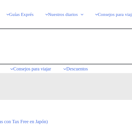
Guías Exprés
Nuestros diarios
Consejos para viaj
Consejos para viajar
Descuentos
as con Tax Free en Japón)