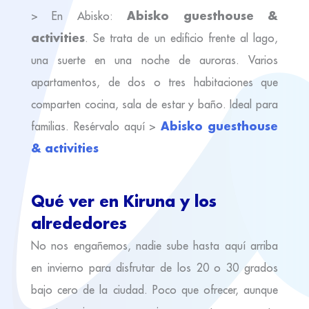
Abisko guesthouse &
> En Abisko:
activities
. Se trata de un edificio frente al lago,
una suerte en una noche de auroras. Varios
apartamentos, de dos o tres habitaciones que
comparten cocina, sala de estar y baño. Ideal para
Abisko guesthouse
familias. Resérvalo aquí >
& activities
Qué ver en Kiruna y los
alrededores
No nos engañemos, nadie sube hasta aquí arriba
en invierno para disfrutar de los 20 o 30 grados
bajo cero de la ciudad. Poco que ofrecer, aunque