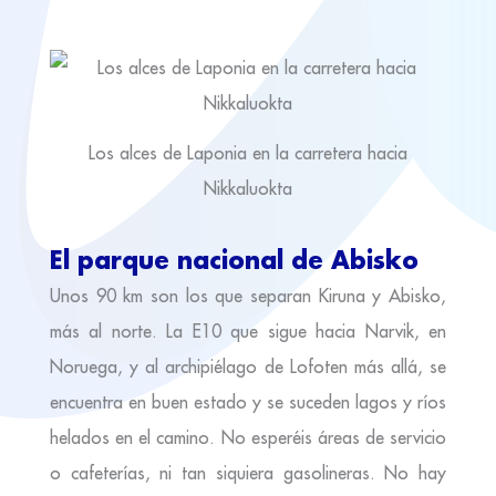
Los alces de Laponia en la carretera hacia
Nikkaluokta
El parque nacional de Abisko
Unos 90 km son los que separan Kiruna y Abisko,
más al norte. La E10 que sigue hacia Narvik, en
Noruega, y al archipiélago de Lofoten más allá, se
encuentra en buen estado y se suceden lagos y ríos
helados en el camino. No esperéis áreas de servicio
o cafeterías, ni tan siquiera gasolineras. No hay