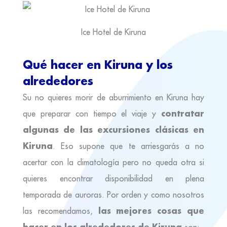
Ice Hotel de Kiruna
Qué hacer en Kiruna y los
alrededores
Su no quieres morir de aburrimiento en Kiruna hay
contratar
que preparar con tiempo el viaje y
algunas de las excursiones clásicas en
Kiruna
. Eso supone que te arriesgarás a no
acertar con la climatología pero no queda otra si
quieres encontrar disponibilidad en plena
temporada de auroras. Por orden y como nosotros
las mejores cosas que
las recomendamos,
hacer en los alrededores de Kiruna
son: