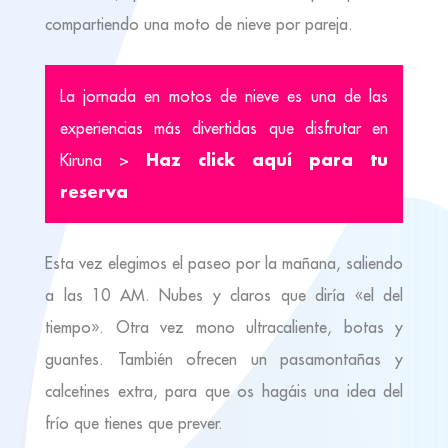
compartiendo una moto de nieve por pareja.
La jornada en motos de nieve es una de las
experiencias más divertidas que disfrutar en
Haz click aquí para tu
Kiruna >
reserva
Esta vez elegimos el paseo por la mañana, saliendo
a las 10 AM. Nubes y claros que diría «el del
tiempo». Otra vez mono ultracaliente, botas y
guantes. También ofrecen un pasamontañas y
calcetines extra, para que os hagáis una idea del
frío que tienes que prever.