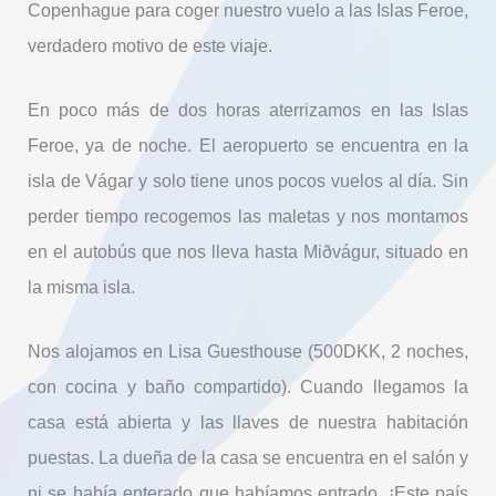
Copenhague para coger nuestro vuelo a las Islas Feroe,
verdadero motivo de este viaje.
En poco más de dos horas aterrizamos en las Islas
Feroe, ya de noche. El aeropuerto se encuentra en la
isla de Vágar y solo tiene unos pocos vuelos al día. Sin
perder tiempo recogemos las maletas y nos montamos
en el autobús que nos lleva hasta Miðvágur, situado en
la misma isla.
Nos alojamos en Lisa Guesthouse (500DKK, 2 noches,
con cocina y baño compartido). Cuando llegamos la
casa está abierta y las llaves de nuestra habitación
puestas. La dueña de la casa se encuentra en el salón y
ni se había enterado que habíamos entrado. ¡Este país