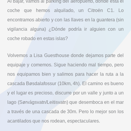
Al bajar, vamos al parking del aeropuerto, donde está el
coche que hemos alquilado, un Citroën C1. Lo
encontramos abierto y con las llaves en la guantera (sin
vigilancia alguna) ¿Dónde podría ir alguien con un
coche robado en estas islas?
Volvemos a Lisa Guesthouse donde dejamos parte del
equipaje y comemos. Sigue haciendo mal tiempo, pero
nos equipamos bien y salimos para hacer la ruta a la
cascada Bøsdalafossur (10km, 4h). El camino es bueno
y el lugar es precioso, discurre por un valle y junto a un
lago (Sørvágsvatn/Leitisvatn) que desemboca en el mar
a través de una cascada de 30m. Pero lo mejor son los
acantilados que nos rodean, espectaculares.