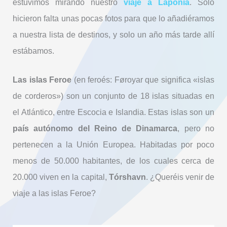
estuvimos mirando nuestro
viaje a Laponia
.
Solo
hicieron falta unas pocas fotos para que lo añadiéramos
a nuestra lista de destinos, y solo un año más tarde allí
estábamos.
Las islas Feroe
(en feroés: Føroyar que significa «islas
de corderos») son un conjunto de 18 islas situadas en
el Atlántico, entre Escocia e Islandia. Estas islas son un
país autónomo del Reino de Dinamarca
, pero no
pertenecen a la Unión Europea. Habitadas por poco
menos de 50.000 habitantes, de los cuales cerca de
20.000 viven en la capital,
Tórshavn
. ¿Queréis venir de
viaje a las islas Feroe?