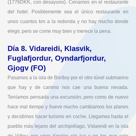
(1776DKK, con desayuno). Cenamos en el restaurante
del hotel. Posiblemente sea el único restaurante en
unos cuantos km a la redonda y no hay mucho donde
elegir, pero se come muy bien y merece la pena.
Día 8. Vidareidi, Klasvik,
Fuglafjordur, Oyndarfjordur,
Gjogv (FO)
Pasamos a la isla de Borðoy por el otro túnel submarino
que hay y de camino nos cae una buena nevada.
Teníamos pensada una excursión, pero como de nuevo
hace mal tiempo y llueve mucho cambiamos los planes
y decidimos hacer turismo en coche. Llegamos hasta el
pueblo más lejano del archipiélago, Vidareidi en la isla
de Viðoy, por unos túneles sin luz y en los que solo