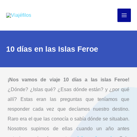
Ir
al
contenido
10 días en las Islas Feroe
¡Nos vamos de viaje 10 días a las islas Feroe!
¿Dónde? ¿Islas qué? ¿Esas dónde están? y ¿por qué
allí?
Estas eran las preguntas que teníamos que
responder cada vez que decíamos nuestro destino.
Raro era el que las conocía o sabía dónde se situaban.
Nosotros supimos de ellas cuando un año antes