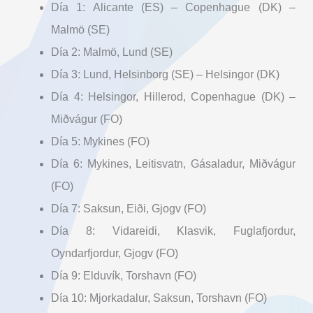
Día 1: Alicante (ES) – Copenhague (DK) –
Malmö (SE)
Día 2: Malmö, Lund (SE)
Día 3: Lund, Helsinborg (SE) – Helsingor (DK)
Día 4: Helsingor, Hillerod, Copenhague (DK) –
Miðvágur (FO)
Día 5: Mykines (FO)
Día 6: Mykines, Leitisvatn, Gásaladur, Miðvágur
(FO)
Día 7: Saksun, Eiði, Gjogv (FO)
Día 8: Vidareidi, Klasvik, Fuglafjordur,
Oyndarfjordur, Gjogv (FO)
Día 9: Elduvík, Torshavn (FO)
Día 10: Mjorkadalur, Saksun, Torshavn (FO)