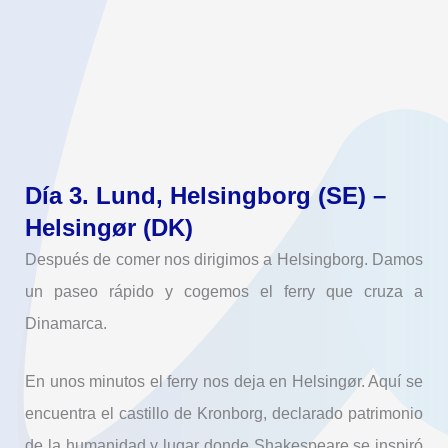
Día 3. Lund, Helsingborg (SE) –
Helsingør (DK)
Después de comer nos dirigimos a Helsingborg. Damos
un paseo rápido y cogemos el ferry que cruza a
Dinamarca.
En unos minutos el ferry nos deja en Helsingør. Aquí se
encuentra el castillo de Kronborg, declarado patrimonio
de la humanidad y lugar donde Shakespeare se inspiró