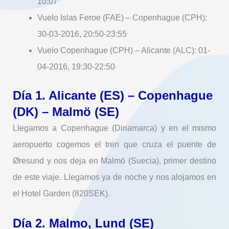
10:07
Vuelo Islas Feroe (FAE) – Copenhague (CPH):
30-03-2016, 20:50-23:55
Vuelo Copenhague (CPH) – Alicante (ALC): 01-
04-2016, 19:30-22:50
Día 1. Alicante (ES) – Copenhague
(DK) – Malmö (SE)
Llegamos a Copenhague (Dinamarca) y en el mismo
aeropuerto cogemos el tren que cruza el puente de
Øresund y nos deja en Malmö (Suecia), primer destino
de este viaje.
Llegamos ya de noche y nos alojamos en
el Hotel Garden (820SEK).
Día 2. Malmo, Lund (SE)