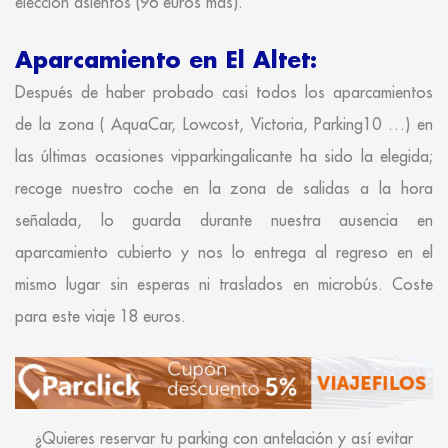
elección asientos (96 euros más).
Aparcamiento en El Altet:
Después de haber probado casi todos los aparcamientos
de la zona ( AquaCar, Lowcost, Victoria, Parking10 …) en
las últimas ocasiones vipparkingalicante ha sido la elegida;
recoge nuestro coche en la zona de salidas a la hora
señalada, lo guarda durante nuestra ausencia en
aparcamiento cubierto y nos lo entrega al regreso en el
mismo lugar sin esperas ni traslados en microbús. Coste
para este viaje 18 euros.
¿Quieres reservar tu parking con antelación y así evitar