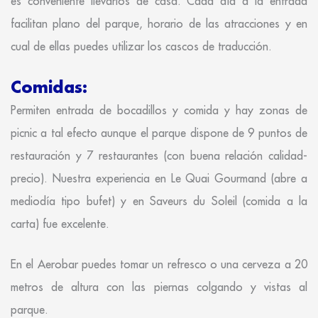
es conveniente llevarlos de casa. Cada día a la entrada
facilitan plano del parque, horario de las atracciones y en
cual de ellas puedes utilizar los cascos de traducción.
Comidas:
Permiten entrada de bocadillos y comida y hay zonas de
picnic a tal efecto aunque el parque dispone de 9 puntos de
restauración y 7 restaurantes (con buena relación calidad-
precio). Nuestra experiencia en Le Quai Gourmand (abre a
mediodía tipo bufet) y en Saveurs du Soleil (comida a la
carta) fue excelente.
En el Aerobar puedes tomar un refresco o una cerveza a 20
metros de altura con las piernas colgando y vistas al
parque.