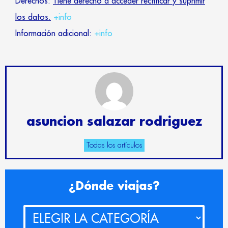
Derechos:
Tiene derecho a acceder rectificar y suprimir
los datos.
+info
Información adicional:
+info
asuncion salazar rodriguez
Todas los artículos
¿Dónde
¿Dónde viajas?
viajas?