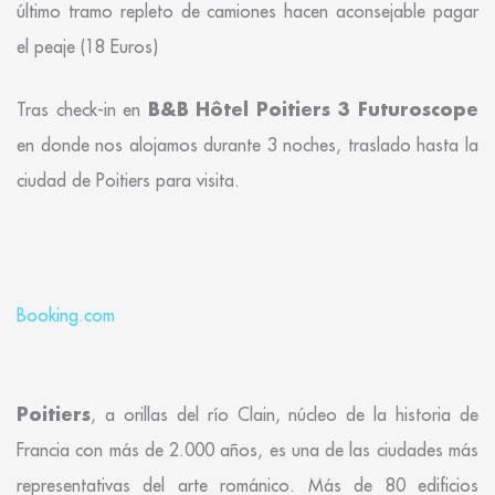
último tramo repleto de camiones hacen aconsejable pagar
el peaje (18 Euros)
B&B Hôtel Poitiers 3 Futuroscope
Tras check-in en
en donde nos alojamos durante 3 noches, traslado hasta la
ciudad de Poitiers para visita.
Booking.com
Poitiers
, a orillas del río Clain, núcleo de la historia de
Francia con más de 2.000 años, es una de las ciudades más
representativas del arte románico. Más de 80 edificios