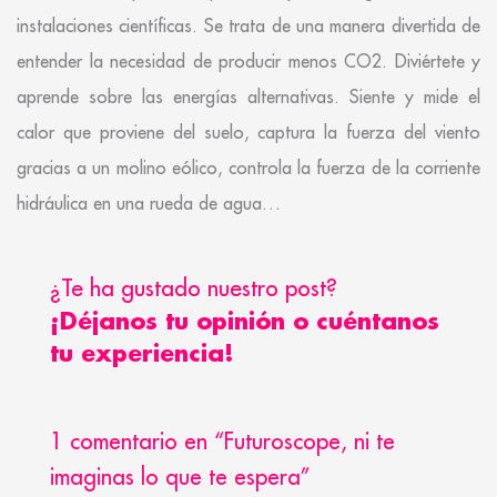
instalaciones científicas. Se trata de una manera divertida de
entender la necesidad de producir menos CO2. Diviértete y
aprende sobre las energías alternativas. Siente y mide el
calor que proviene del suelo, captura la fuerza del viento
gracias a un molino eólico, controla la fuerza de la corriente
hidráulica en una rueda de agua…
¿Te ha gustado nuestro post?
¡Déjanos tu opinión o cuéntanos
tu experiencia!
1 comentario en “Futuroscope, ni te
imaginas lo que te espera”