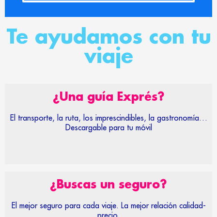
Te ayudamos con tu
viaje
¿Una guía Exprés?
El transporte, la ruta, los imprescindibles, la gastronomía…
Descargable para tu móvil
¿Buscas un seguro?
El mejor seguro para cada viaje. La mejor relación calidad-
precio.