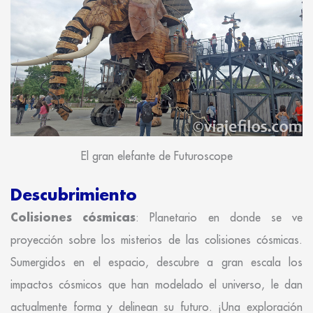
El gran elefante de Futuroscope
Descubrimiento
Colisiones cósmicas
: Planetario en donde se ve
proyección sobre los misterios de las colisiones cósmicas.
Sumergidos en el espacio, descubre a gran escala los
impactos cósmicos que han modelado el universo, le dan
actualmente forma y delinean su futuro. ¡Una exploración