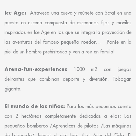
Ice Age:
Atraviesa una cueva y reúnete con Scrat en una
puesta en escena compuesta de escenarios fijos y móviles
inspirados en Ice Age en los que se integra la proyección de
las aventuras del famoso pequeño roedor… ¡Ponte en la
piel de un hombre prehistórico y ven a reír en familia!
Arena-fun-experiences
1000 m2 con juegos
delirantes que combinan deporte y diversión. Tobogan
gigante.
El mundo de los niños:
Para los más pequeños cuenta
con 2 hectáreas completamente dedicadas a ellos: Los
pequeños bomberos /Aprendices de pilotos /Las máquinas
de Leonardo/ Juegos al aire libre: (Los Ases del Cielo. El