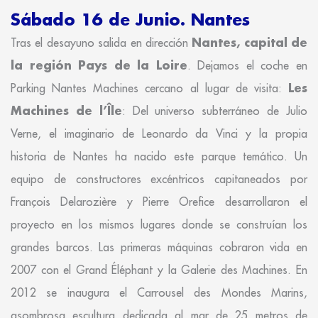
Sábado 16 de Junio. Nantes
Nantes, capital de
Tras el desayuno salida en dirección
la región Pays de la Loire
. Dejamos el coche en
Les
Parking Nantes Machines cercano al lugar de visita:
Machines de l’Île
: Del universo subterráneo de Julio
Verne, el imaginario de Leonardo da Vinci y la propia
historia de Nantes ha nacido este parque temático. Un
equipo de constructores excéntricos capitaneados por
François Delarozière y Pierre Orefice desarrollaron el
proyecto en los mismos lugares donde se construían los
grandes barcos. Las primeras máquinas cobraron vida en
2007 con el Grand Éléphant y la Galerie des Machines. En
2012 se inaugura el Carrousel des Mondes Marins,
asombrosa escultura dedicada al mar de 25 metros de