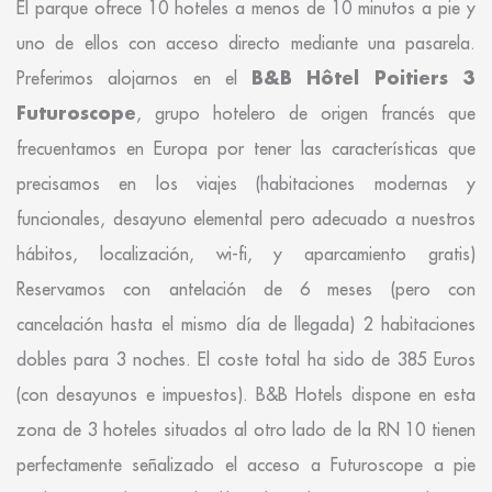
El parque ofrece 10 hoteles a menos de 10 minutos a pie y
uno de ellos con acceso directo mediante una pasarela.
B&B Hôtel Poitiers 3
Preferimos alojarnos en el
Futuroscope
, grupo hotelero de origen francés que
frecuentamos en Europa por tener las características que
precisamos en los viajes (habitaciones modernas y
funcionales, desayuno elemental pero adecuado a nuestros
hábitos, localización, wi-fi, y aparcamiento gratis)
Reservamos con antelación de 6 meses (pero con
cancelación hasta el mismo día de llegada) 2 habitaciones
dobles para 3 noches. El coste total ha sido de 385 Euros
(con desayunos e impuestos). B&B Hotels dispone en esta
zona de 3 hoteles situados al otro lado de la RN 10 tienen
perfectamente señalizado el acceso a Futuroscope a pie