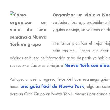
Organizar un viaje a N
verdadera locura, y probablement
y guías de viaje, un volumen de dat
Intentamos planificar el mejor v
salió tan mal!. Tengo que decir
páginas en busca de información antes de partir ya había
Nueva York con niño
sus recomendaciones si viajas a
Así que, a nuestro regreso, lejos de hacer esa mega guía
una guía fácil de Nueva York
hacer
, algo así com
para un Gran Grupo en Nueva York». Veamos por dónd