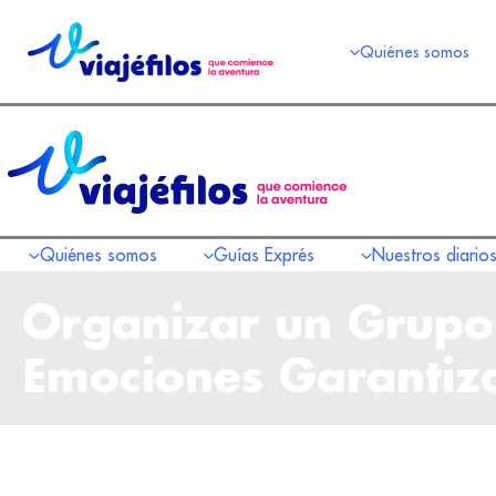
Quiénes somos
Quiénes somos
Guías Exprés
Nuestros diario
Organizar un Grupo
Emociones Garantiz