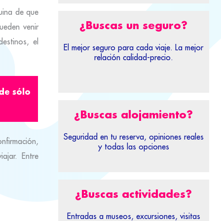
quina de que
¿Buscas un seguro?
ueden venir
estinos, el
El mejor seguro para cada viaje. La mejor
relación calidad-precio.
de sólo
¿Buscas alojamiento?
Seguridad en tu reserva, opiniones reales
nfirmación,
y todas las opciones
ajar. Entre
¿Buscas actividades?
Entradas a museos, excursiones, visitas