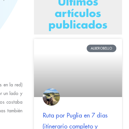
Últimos
artículos
publicados
ALBEROBELLO
 en la red)
or un lado y
nos costaba
nas también
Ruta por Puglia en 7 días
(itinerario completo y