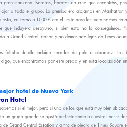
la gran manzana. Baratos, baratos no creo que encontréis, pe
lojar a todo el grupo. La premisa era alojarnos en Manhattan y
esto, en torno a 1000 € era el límite para las siete noches en h
e que incluyera desayuno, si bien esto no lo conseguimos. Fi
gado a Grand Central Station y no demasiado lejos de Times Squa
s faltaba detalle incluido secador de pelo o albornoz. Los
 digo, que encontramos por este precio y en esta localización e
 mejor hotel de Nueva York
ton Hotel
abemos si el mejor, pero si uno de los que está muy bien ubica
do un grupo grande se ajustó perfectamente a nuestras necesid
a de Grand Central Estation y a tiro de piedra de Times Square 