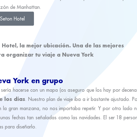
azón de Manhattan.
Seton Hotel
eva York en grupo
r sería hacerse con un mapa (os aseguro que los hay por decenas
e los días
. Nuestro plan de viaje iba a ir bastante ajustado. P
la gran manzana, no nos importaba repetir. Y por otro lado 
n unas fechas tan señaladas como las navidades. El ser 18 perso
as para diseñarlo.