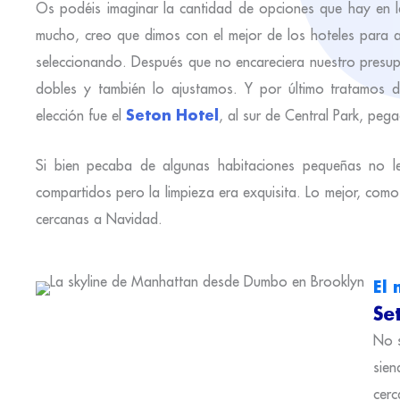
Os podéis imaginar la cantidad de opciones que hay en 
mucho, creo que dimos con el mejor de los hoteles para a
seleccionando. Después que no encareciera nuestro presupu
dobles y también lo ajustamos. Y por último tratamos d
Seton Hotel
elección fue el
, al sur de Central Park, pe
Si bien pecaba de algunas habitaciones pequeñas no le
compartidos pero la limpieza era exquisita. Lo mejor, como
cercanas a Navidad.
El
Se
No s
sien
cerc