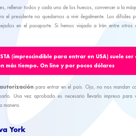
ildes, rellenar todos y cada uno de los huecos, convencer a la má
el presidente no quedarnos a vivir ilegalmente. Los difíciles p
flejados en el pasaporte. Si hemos viajado a Irán entre otros d
ESTA
(imprescindible para entrar en USA) suele ser 
con más tiempo.
On line y por pocos dólares
autorización
para entrar en el país. Ojo, no nos mandan co
rlo. Una vez aprobado es necesario llevarlo impreso para vi
ra manera.
va York