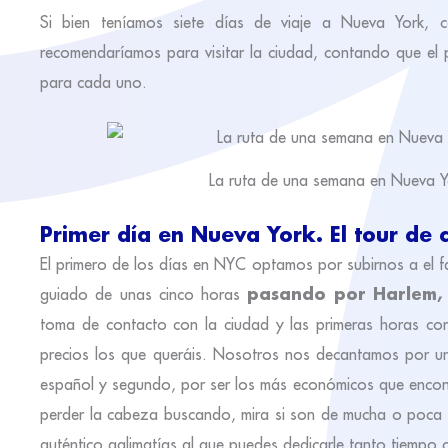
Si bien teníamos siete días de viaje a Nueva York, c
recomendaríamos para visitar la ciudad, contando que el 
para cada uno.
La ruta de una semana en Nueva Yo
Primer día en Nueva York. El tour de
El primero de los días en NYC optamos por subirnos a el
pasando por Harlem, 
guiado de unas cinco horas
toma de contacto con la ciudad y las primeras horas co
precios los que queráis. Nosotros nos decantamos por un
español y segundo, por ser los más económicos que encon
perder la cabeza buscando, mira si son de mucha o poca 
auténtico galimatías al que puedes dedicarle tanto tiempo 