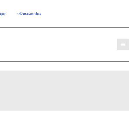
jar
Descuentos