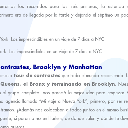
erramos los recorridos para los seis primeros, la estancia
primero era de llegada por la tarde y dejando el séptimo un poc
rk. Los imprescindibles en un viaje de 7 días a NYC
 contrastes, Brooklyn y Manhattan
tour de contrastes
 famoso
que todo el mundo recomienda. U
Queens, el Bronx y terminando en Brooklyn
. Nues
n el grupo completo, nos pareció la mejor idea para empezar.
a agencia llamada “Mi viaje a Nueva York”, primero, por ser re
tramos. ¡Además nos colocaban a todos juntos en el mismo bus!.
gente, si paran o no en Harlem, de donde salen y dónde te de
como quieras.