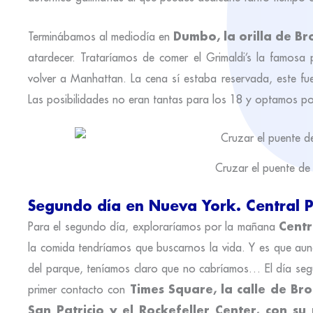
Dumbo, la orilla de Br
Terminábamos al mediodía en
atardecer. Trataríamos de comer el Grimaldi’s la famos
volver a Manhattan. La cena sí estaba reservada, este fu
Las posibilidades no eran tantas para los 18 y optamos 
Cruzar el puente d
Segundo día en Nueva York. Central P
Centr
Para el segundo día, exploraríamos por la mañana
la comida tendríamos que buscarnos la vida. Y es que aun
del parque, teníamos claro que no cabríamos… El día segu
Times Square, la calle de Br
primer contacto con
San Patricio y el Rockefeller Center, con s