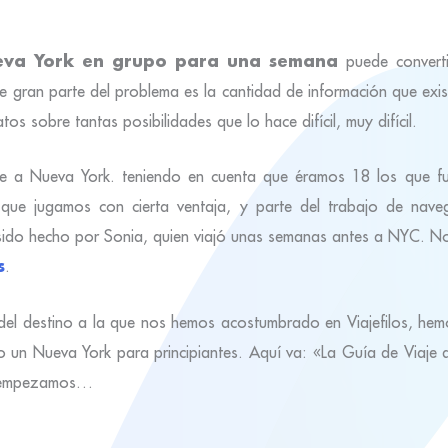
ueva York en grupo para una semana
puede converti
e gran parte del problema es la cantidad de información que exis
os sobre tantas posibilidades que lo hace difícil, muy difícil.
iaje a Nueva York. teniendo en cuenta que éramos 18 los que f
 que jugamos con cierta ventaja, y parte del trabajo de nave
 sido hecho por Sonia, quien viajó unas semanas antes a NYC. No
s
.
 del destino a la que nos hemos acostumbrado en Viajefilos, hem
o un Nueva York para principiantes. Aquí va: «La Guía de Viaje d
e empezamos…