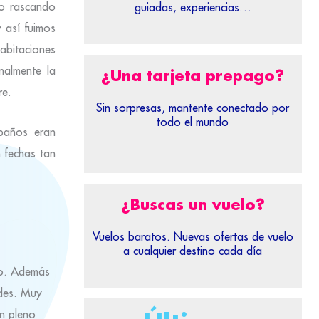
ro rascando
guiadas, experiencias…
 así fuimos
abitaciones
nalmente la
¿Una tarjeta prepago?
re.
Sin sorpresas, mantente conectado por
todo el mundo
 baños eran
n fechas tan
¿Buscas un vuelo?
Vuelos baratos. Nuevas ofertas de vuelo
a cualquier destino cada día
do. Además
ades. Muy
en pleno