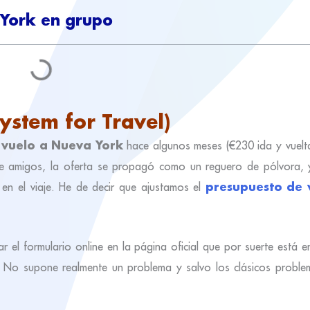
 York en grupo
 System for Travel)
 vuelo a Nueva York
hace algunos meses (€230 ida y vuelta!
e amigos, la oferta se propagó como un reguero de pólvora,
presupuesto de 
en el viaje. He de decir que ajustamos el
enar el formulario online en la página oficial que por suerte está 
. No supone realmente un problema y salvo los clásicos proble