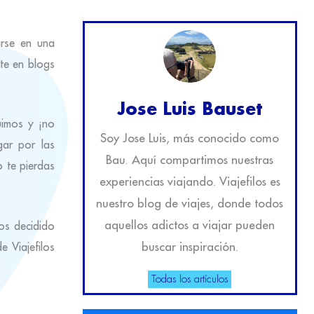
rse en una
te en blogs
Jose Luis Bauset
uimos y ¡no
Soy Jose Luis, más conocido como
gar por las
Bau. Aquí compartimos nuestras
 te pierdas
experiencias viajando. Viajefilos es
nuestro blog de viajes, donde todos
aquellos adictos a viajar pueden
os decidido
buscar inspiración.
e Viajefilos
Todas los artículos