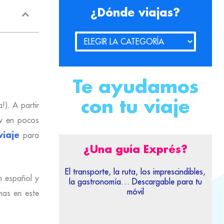
¿Dónde viajas?
Te ayudamos
con tu viaje
). A partir
 y en pocos
viaje
para
¿Una guía Exprés?
El transporte, la ruta, los imprescindibles,
en español y
la gastronomía… Descargable para tu
móvil
mas en este