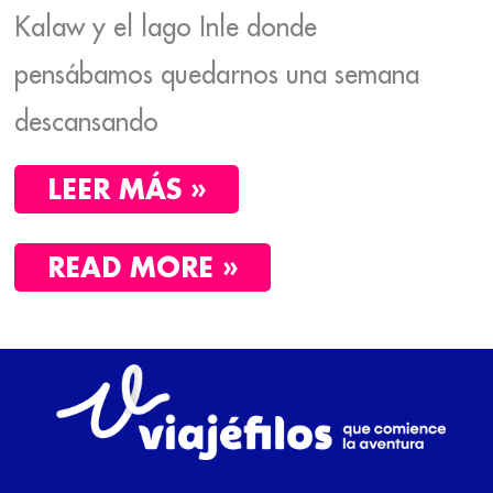
Kalaw y el lago Inle donde
pensábamos quedarnos una semana
descansando
LEER MÁS »
READ MORE »