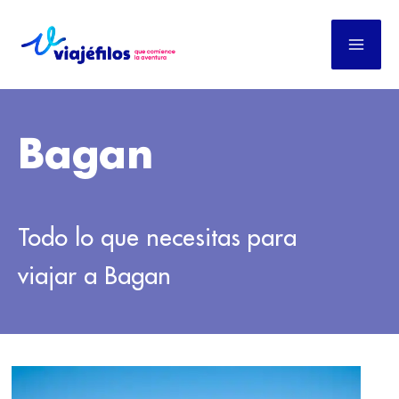
Ir
al
contenido
Bagan
Todo lo que necesitas para
viajar a Bagan
MYANMAR
SIN