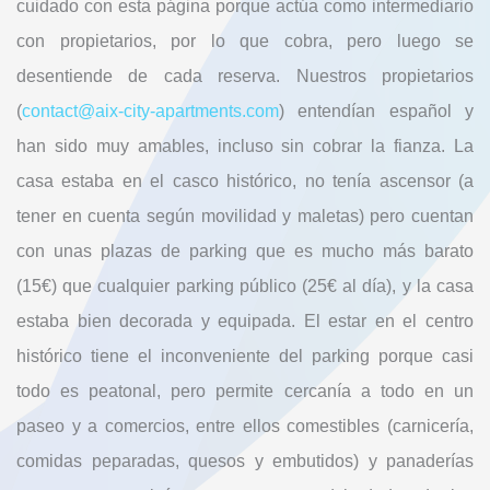
cuidado con esta página porque actúa como intermediario
con propietarios, por lo que cobra, pero luego se
desentiende de cada reserva. Nuestros propietarios
(
contact@aix-city-apartments.com
) entendían español y
han sido muy amables, incluso sin cobrar la fianza. La
casa estaba en el casco histórico, no tenía ascensor (a
tener en cuenta según movilidad y maletas) pero cuentan
con unas plazas de parking que es mucho más barato
(15€) que cualquier parking público (25€ al día), y la casa
estaba bien decorada y equipada. El estar en el centro
histórico tiene el inconveniente del parking porque casi
todo es peatonal, pero permite cercanía a todo en un
paseo y a comercios, entre ellos comestibles (carnicería,
comidas peparadas, quesos y embutidos) y panaderías