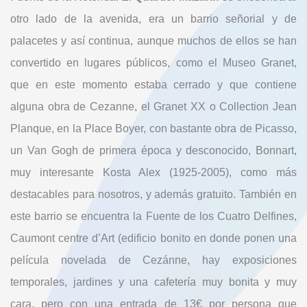
otro lado de la avenida, era un barrio señorial y de
palacetes y así continua, aunque muchos de ellos se han
convertido en lugares públicos, como el Museo Granet,
que en este momento estaba cerrado y que contiene
alguna obra de Cezanne, el Granet XX o Collection Jean
Planque, en la Place Boyer, con bastante obra de Picasso,
un Van Gogh de primera época y desconocido, Bonnart,
muy interesante Kosta Alex (1925-2005), como más
destacables para nosotros, y además gratuito. También en
este barrio se encuentra la Fuente de los Cuatro Delfines,
Caumont centre d’Art (edificio bonito en donde ponen una
película novelada de Cezánne, hay exposiciones
temporales, jardines y una cafetería muy bonita y muy
cara, pero con una entrada de 13€ por persona que