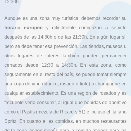
12:30h.
Aunque es una zona muy turística, debemos recordar su
horario europeo
y difícilmente comienzan a servirte
después de las 14:30h o de las 21:30h. En algún lugar sí,
pero se debe tener esa prevención. Las tiendas, museos u
otros lugares de interés también pueden permanecer
cerrados desde 12:30 a 14:30h. En esta zona, como
seguramente en el resto del país, se puede tomar siempre
una copa de vino (blanco, rosado o tinto) o champagne en
cualquier establecimiento. Es una región de rosados y es
frecuente verlo consumir, al igual que bebidas de aperitivo
como el Pastis (mezcla de Ricard y 51) e incluso el italiano
Spritz. En cuanto a las comidas, en muchos restaurantes
de la zona, tienen menús para la comida (menos para las