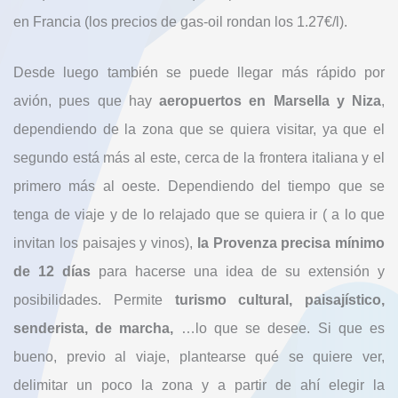
en Francia (los precios de gas-oil rondan los 1.27€/l).
Desde luego también se puede llegar más rápido por
avión, pues que hay
aeropuertos en Marsella y Niza
,
dependiendo de la zona que se quiera visitar, ya que el
segundo está más al este, cerca de la frontera italiana y el
primero más al oeste. Dependiendo del tiempo que se
tenga de viaje y de lo relajado que se quiera ir ( a lo que
invitan los paisajes y vinos),
la Provenza precisa mínimo
de 12 días
para hacerse una idea de su extensión y
posibilidades. Permite
turismo cultural, paisajístico,
senderista, de marcha,
…lo que se desee. Si que es
bueno, previo al viaje, plantearse qué se quiere ver,
delimitar un poco la zona y a partir de ahí elegir la