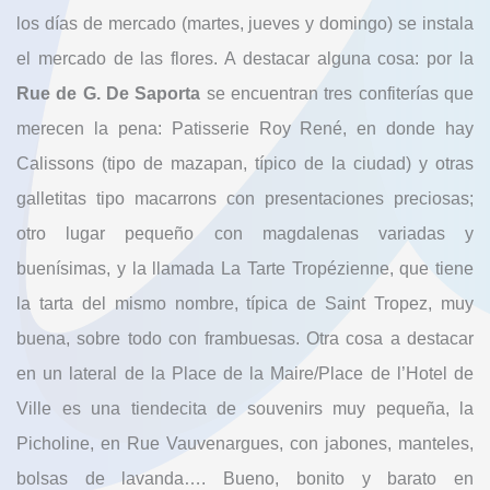
los días de mercado (martes, jueves y domingo) se instala
el mercado de las flores. A destacar alguna cosa: por la
Rue de G. De Saporta
se encuentran tres confiterías que
merecen la pena: Patisserie Roy René, en donde hay
Calissons (tipo de mazapan, típico de la ciudad) y otras
galletitas tipo macarrons con presentaciones preciosas;
otro lugar pequeño con magdalenas variadas y
buenísimas, y la llamada La Tarte Tropézienne, que tiene
la tarta del mismo nombre, típica de Saint Tropez, muy
buena, sobre todo con frambuesas. Otra cosa a destacar
en un lateral de la Place de la Maire/Place de l’Hotel de
Ville es una tiendecita de souvenirs muy pequeña, la
Picholine, en Rue Vauvenargues, con jabones, manteles,
bolsas de lavanda…. Bueno, bonito y barato en