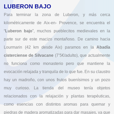
LUBERON BAJO
Para terminar la zona de Luberon, y más cerca
kilométricamente de Aix-en- Provence, se encuentra el
“
Luberon bajo
”, muchos pueblecitos medievales en la
parte sur de este macizo montañoso. De camino hacia
Lourmarin (42 km desde Aix) paramos en la
Abadía
cisterciense de Silvacane
(7’5€/adulto), que actualmente
no funciona como monasterio pero que mantiene la
evocación relajada y tranquila de lo que fue. En su claustro
hay un madroño, con unos frutos buenísimos y un pozo
muy curioso. La tienda del museo tenía objetos
relacionados con la relajación y plantas terapéuticas,
como esencias con distintos aromas para quemar y
piedras de madera aromatizadas para dar masajes, ya que