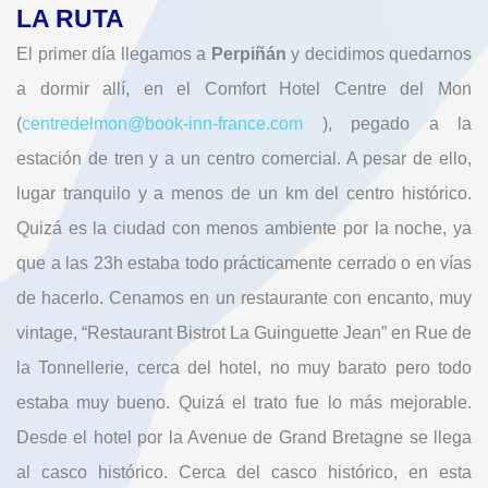
LA RUTA
El primer día llegamos a
Perpiñán
y decidimos quedarnos
a dormir allí, en el Comfort Hotel Centre del Mon
(
centredelmon@book-inn-france.com
), pegado a la
estación de tren y a un centro comercial. A pesar de ello,
lugar tranquilo y a menos de un km del centro histórico.
Quizá es la ciudad con menos ambiente por la noche, ya
que a las 23h estaba todo prácticamente cerrado o en vías
de hacerlo. Cenamos en un restaurante con encanto, muy
vintage, “Restaurant Bistrot La Guinguette Jean” en Rue de
la Tonnellerie, cerca del hotel, no muy barato pero todo
estaba muy bueno. Quizá el trato fue lo más mejorable.
Desde el hotel por la Avenue de Grand Bretagne se llega
al casco histórico. Cerca del casco histórico, en esta