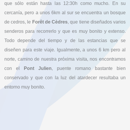
que sólo están hasta las 12:30h como mucho. En su
cercanía, pero a unos 6km al sur se encuentra un bosque
de cedros, le
Forêt de Cèdres
, que tiene diseñados varios
senderos para recorrerlo y que es muy bonito y extenso.
Todo depende del tiempo y de las estancias que se
diseñen para este viaje. Igualmente, a unos 6 km pero al
norte, camino de nuestra próxima visita, nos encontramos
con el
Pont Julien
, puente romano bastante bien
conservado y que con la luz del atardecer resultaba un
entorno muy bonito.