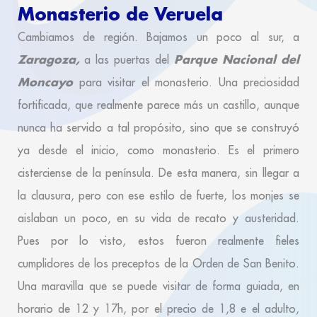
Monasterio de Veruela
Cambiamos de región. Bajamos un poco al sur, a
Zaragoza,
Parque Nacional del
a las puertas del
Moncayo
para visitar el monasterio. Una preciosidad
fortificada, que realmente parece más un castillo, aunque
nunca ha servido a tal propósito, sino que se construyó
ya desde el inicio, como monasterio. Es el primero
cisterciense de la península. De esta manera, sin llegar a
la clausura, pero con ese estilo de fuerte, los monjes se
aislaban un poco, en su vida de recato y austeridad.
Pues por lo visto, estos fueron realmente fieles
cumplidores de los preceptos de la Orden de San Benito.
Una maravilla que se puede visitar de forma guiada, en
horario de 12 y 17h, por el precio de 1,8 e el adulto,