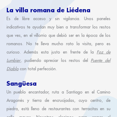
La villa romana de Liédena
Es de libre acceso y sin vigilancia. Unos paneles
indicativos te ayudan muy bien a transformar los restos
que ves, en el villorrio que debió ser en la época de los
romanos. No te lleva mucho rato la visita, pero es
curioso. Además esta justo en frente de la
Foz de
Lumbier
, pudiendo apreciar los restos del
Puente del
Diablo
con total perfección.
Sangüesa
Un pueblo encantador, ruta a Santiago en el Camino
Aragonés y tierra de encrucijadas, cuyo centro, de
piedra, está lleno de restaurantes con terracitas en su