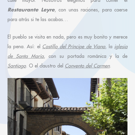
calle mayor. Nosotros elegimos para comer el
Restaurante Leyre
, con unas raciones, para caerse
para atrás si te las acabas…
El pueblo se visita en nada, pero es muy bonito y merece
la pena. Así: el
Castillo del Príncipe de Viana
, la
iglesia
de Santa María
, con su portada románica y la de
Santiago
. O el claustro del
Convento del Carmen
.