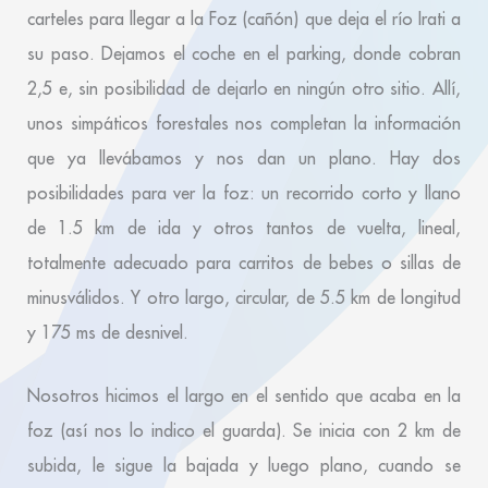
carteles para llegar a la Foz (cañón) que deja el río Irati a
su paso. Dejamos el coche en el parking, donde cobran
2,5 e, sin posibilidad de dejarlo en ningún otro sitio. Allí,
unos simpáticos forestales nos completan la información
que ya llevábamos y nos dan un plano. Hay dos
posibilidades para ver la foz: un recorrido corto y llano
de 1.5 km de ida y otros tantos de vuelta, lineal,
totalmente adecuado para carritos de bebes o sillas de
minusválidos. Y otro largo, circular, de 5.5 km de longitud
y 175 ms de desnivel.
Nosotros hicimos el largo en el sentido que acaba en la
foz (así nos lo indico el guarda). Se inicia con 2 km de
subida, le sigue la bajada y luego plano, cuando se