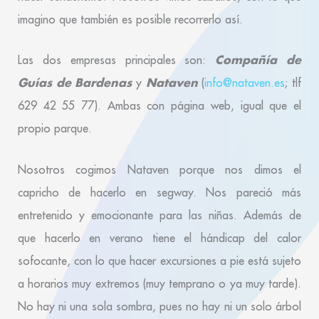
imagino que también es posible recorrerlo así.
Compañía de
Las dos empresas principales son:
Guías de Bardenas
Nataven
y
(
info@nataven.es
; tlf
629 42 55 77). Ambas con página web, igual que el
propio parque.
Nosotros cogimos Nataven porque nos dimos el
capricho de hacerlo en segway. Nos pareció más
entretenido y emocionante para las niñas. Además de
que hacerlo en verano tiene el hándicap del calor
sofocante, con lo que hacer excursiones a pie está sujeto
a horarios muy extremos (muy temprano o ya muy tarde).
No hay ni una sola sombra, pues no hay ni un solo árbol