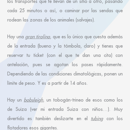
los transportes que te llevan de un sitio a otro, pasando
cada 25 minutos o así, o caminar por las sendas que
rodean las zonas de los animales (salvajes).
Hay una
gran tirolina
, que es lo único que cuesta además
de la entrada (bueno y la tómbola, claro) y tienes que
reservar tu ticket (con el que te dan una cita) con
antelación, pues se agotan los pases rápidamente.
Dependiendo de las condiciones climatológicas, ponen un
límite de peso. Y es a partir de 14 años.
Hay un
bobsleigh
, un tobogán-trineo de esos como los
de Suiza (ver mi entrada Suiza con niños…). Muy
divertido es también deslizarte en el
tubing
con los
flotadores esos gigantes.