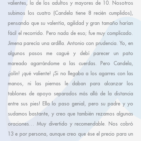
valientes, la de los adultos y mayores de 10. Nosotros
subimos los cuatro (Candela tiene 8 recién cumplidos),
pensando que su valentía, agilidad y gran tamaño harían
fácil el recorrido. Pero nada de eso; fue muy complicado.
Jimena parecía una ardilla. Antonio con prudencia. Yo, en
algunos pasos me cagué y debí parecer un pato
mareado agarrándome a las cuerdas. Pero Candela,
¡jolín! ¡qué valiente! ¡Si no llegaba a los agarres con las
manos, ni las piernas le daban para alcanzar los
tablones de apoyo separados más allá de la distancia
entre sus pies! Ella lo paso genial, pero su padre y yo
sudamos bastante, y creo que también rezamos algunas
oraciones… Muy divertido y recomendable. Nos cobró
13 e por persona, aunque creo que ése el precio para un