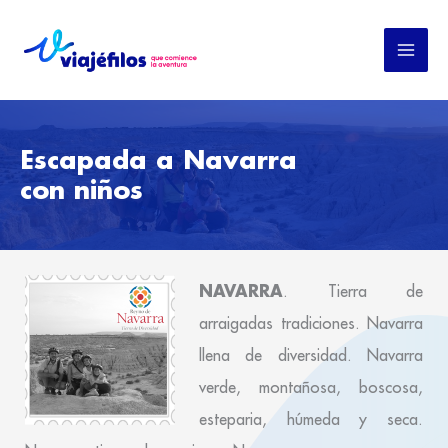
Ir
al
contenido
Escapada a Navarra
con niños
NAVARRA
. Tierra de
arraigadas tradiciones. Navarra
llena de diversidad. Navarra
verde, montañosa, boscosa,
esteparia, húmeda y seca.