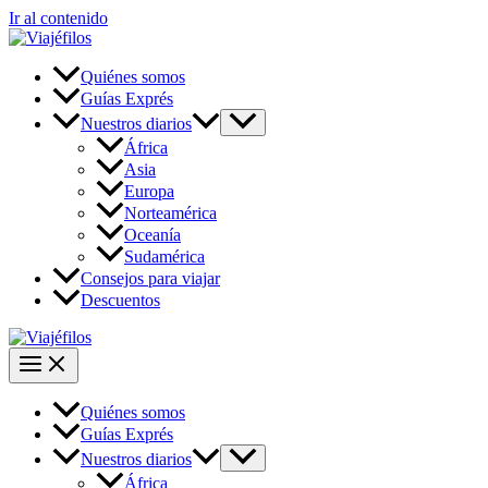
Ir al contenido
Quiénes somos
Guías Exprés
Nuestros diarios
África
Asia
Europa
Norteamérica
Oceanía
Sudamérica
Consejos para viajar
Descuentos
Quiénes somos
Guías Exprés
Nuestros diarios
África