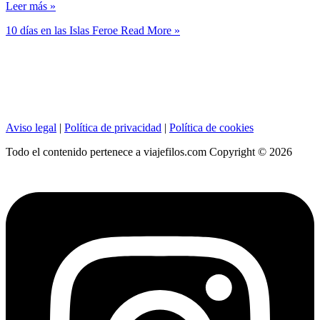
Leer más »
10 días en las Islas Feroe
Read More »
Aviso legal
|
Política de privacidad
|
Política de cookies
Todo el contenido pertenece a viajefilos.com Copyright © 2026