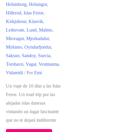
Helsinborg
,
Helsingor
,
Hillerod
,
Islas Feroe
,
Kirkjubour
,
Klasvik
,
Leitisvatn
,
Lund
,
Malmo
,
Miovagur
,
Mjorkadalur
,
Mykines
,
Oyndarfjordur
,
Saksun
,
Sandoy
,
Suecia
,
Torshavn
,
Vagar
,
Vestmanna
,
Vidareidi
/ Por
Emi
Un viaje de 10 días a las Islas
Feroe. Un road trip por las
alejadas islas danesas
visitando un lugar fascinante
que no te dejará indiferente