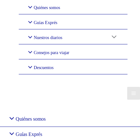
Ir
Quiénes somos
al
contenido
Guías Exprés
Nuestros diarios
Consejos para viajar
Descuentos
Quiénes somos
Guías Exprés