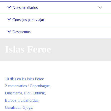
Nuestros diarios
Consejos para viajar
Descuentos
Islas Feroe
10 días en las Islas Feroe
2 comentarios
/
Copenhague
,
Dinamarca
,
Eioi
,
Elduvik
,
Europa
,
Fuglafjordur
,
Gasaladur
,
Gjogv
,