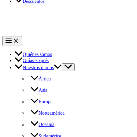
Descuentos
Quiénes somos
Guías Exprés
Nuestros diarios
África
Asia
Europa
Norteamérica
Oceanía
Sudamérica