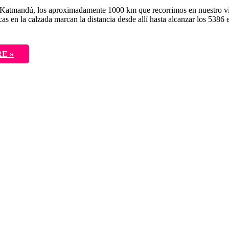
Katmandú, los aproximadamente 1000 km que recorrimos en nuestro viaje
s en la calzada marcan la distancia desde allí hasta alcanzar los 5386 
E »