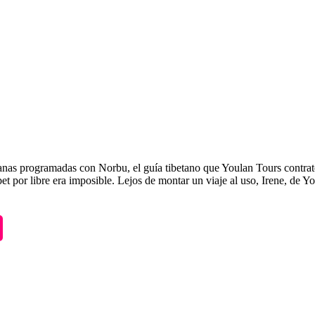
s programadas con Norbu, el guía tibetano que Youlan Tours contrató p
t por libre era imposible. Lejos de montar un viaje al uso, Irene, de Yo