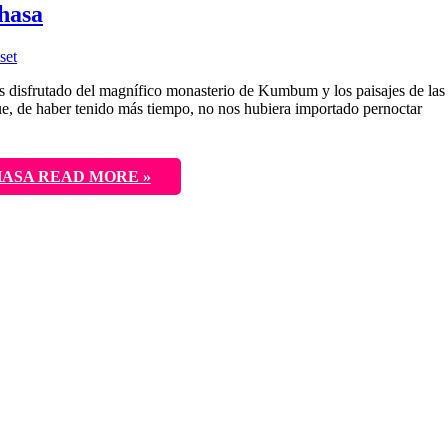
Lhasa
set
 disfrutado del magnífico monasterio de Kumbum y los paisajes de las
ue, de haber tenido más tiempo, no nos hubiera importado pernoctar
HASA
READ MORE »