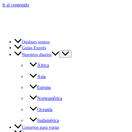
Ir al contenido
Quiénes somos
Guías Exprés
Nuestros diarios
África
Asia
Europa
Norteamérica
Oceanía
Sudamérica
Consejos para viajar