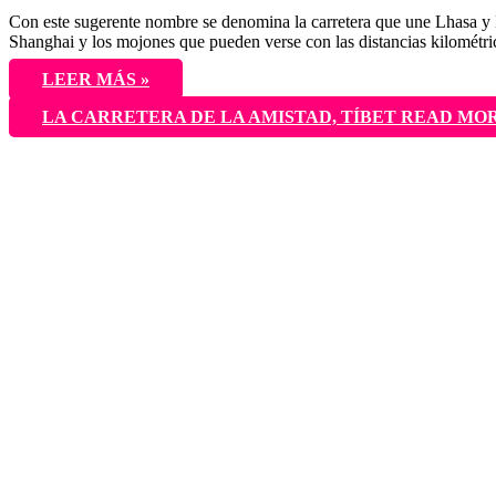
Con este sugerente nombre se denomina la carretera que une Lhasa y 
Shanghai y los mojones que pueden verse con las distancias kilométrica
LEER MÁS »
LA CARRETERA DE LA AMISTAD, TÍBET
READ MOR