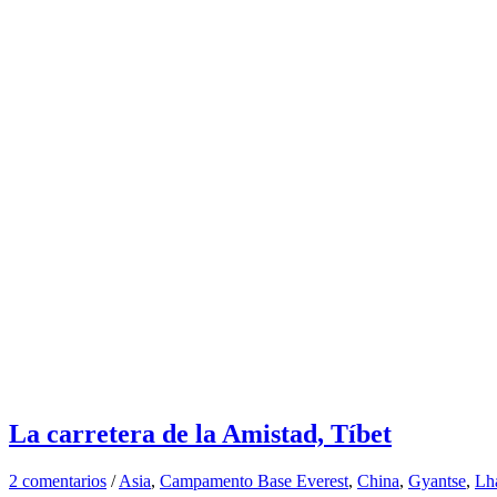
La carretera de la Amistad, Tíbet
2 comentarios
/
Asia
,
Campamento Base Everest
,
China
,
Gyantse
,
Lh