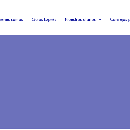
iénes somos
Guías Exprés
Nuestros diarios
Consejos p