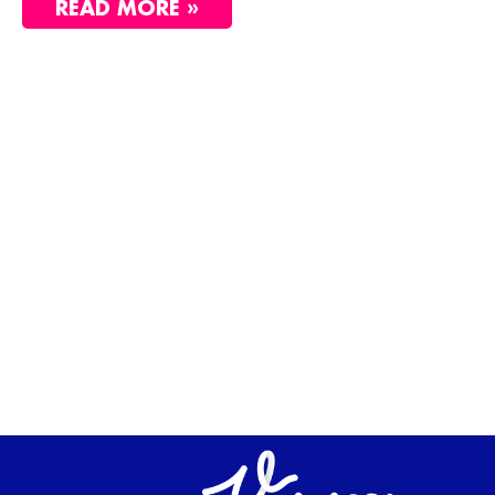
READ MORE »