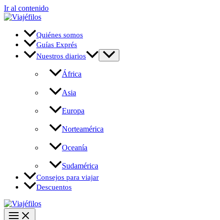
Ir al contenido
Quiénes somos
Guías Exprés
Nuestros diarios
África
Asia
Europa
Norteamérica
Oceanía
Sudamérica
Consejos para viajar
Descuentos