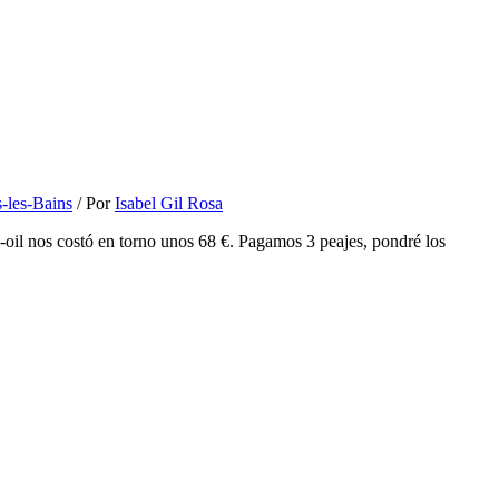
s-les-Bains
/ Por
Isabel Gil Rosa
oil nos costó en torno unos 68 €. Pagamos 3 peajes, pondré los