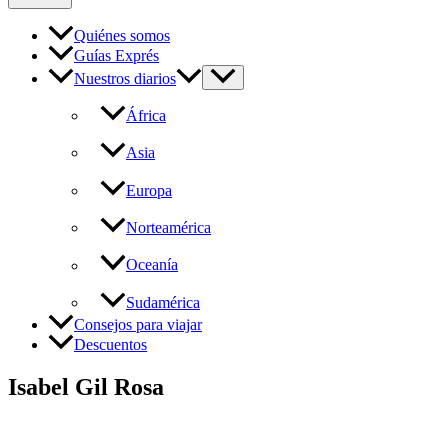
Quiénes somos
Guías Exprés
Nuestros diarios
África
Asia
Europa
Norteamérica
Oceanía
Sudamérica
Consejos para viajar
Descuentos
Isabel Gil Rosa