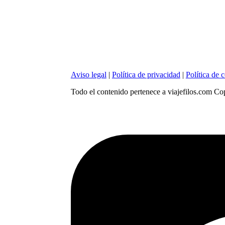
Aviso legal
|
Política de privacidad
|
Política de 
Todo el contenido pertenece a viajefilos.com C