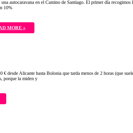
 una autocaravana en el Camino de Santiago. El primer día recogimos la
 un 10%
AD MORE »
20 € desde Alicante hasta Bolonia que tarda menos de 2 horas (que suel
es, porque la miden y