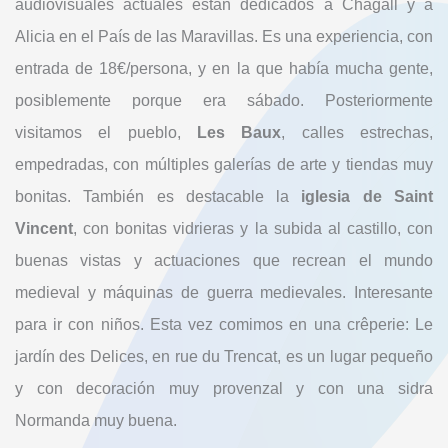
audiovisuales actuales están dedicados a Chagall y a
Alicia en el País de las Maravillas. Es una experiencia, con
entrada de 18€/persona, y en la que había mucha gente,
posiblemente porque era sábado. Posteriormente
visitamos el pueblo,
Les Baux
, calles estrechas,
empedradas, con múltiples galerías de arte y tiendas muy
bonitas. También es destacable la
iglesia de Saint
Vincent
, con bonitas vidrieras y la subida al castillo, con
buenas vistas y actuaciones que recrean el mundo
medieval y máquinas de guerra medievales. Interesante
para ir con niños. Esta vez comimos en una crêperie: Le
jardín des Delices, en rue du Trencat, es un lugar pequeño
y con decoración muy provenzal y con una sidra
Normanda muy buena.