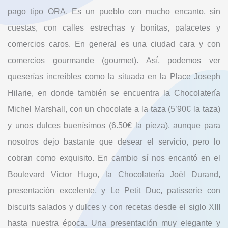
pago tipo ORA. Es un pueblo con mucho encanto, sin
cuestas, con calles estrechas y bonitas, palacetes y
comercios caros. En general es una ciudad cara y con
comercios gourmande (gourmet). Así, podemos ver
queserías increíbles como la situada en la Place Joseph
Hilarie, en donde también se encuentra la Chocolatería
Michel Marshall, con un chocolate a la taza (5’90€ la taza)
y unos dulces buenísimos (6.50€ la pieza), aunque para
nosotros dejo bastante que desear el servicio, pero lo
cobran como exquisito. En cambio sí nos encantó en el
Boulevard Victor Hugo, la Chocolatería Joël Durand,
presentación excelente, y Le Petit Duc, patisserie con
biscuits salados y dulces y con recetas desde el siglo XIII
hasta nuestra época. Una presentación muy elegante y