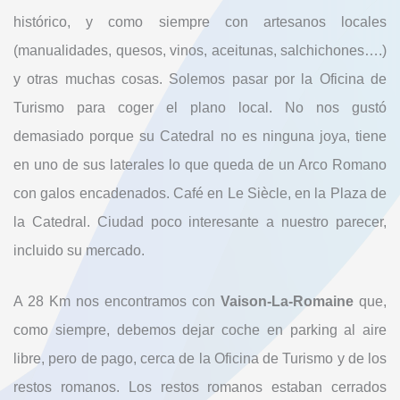
histórico, y como siempre con artesanos locales
(manualidades, quesos, vinos, aceitunas, salchichones….)
y otras muchas cosas. Solemos pasar por la Oficina de
Turismo para coger el plano local. No nos gustó
demasiado porque su Catedral no es ninguna joya, tiene
en uno de sus laterales lo que queda de un Arco Romano
con galos encadenados. Café en Le Siècle, en la Plaza de
la Catedral. Ciudad poco interesante a nuestro parecer,
incluido su mercado.
A 28 Km nos encontramos con
Vaison-La-Romaine
que,
como siempre, debemos dejar coche en parking al aire
libre, pero de pago, cerca de la Oficina de Turismo y de los
restos romanos. Los restos romanos estaban cerrados