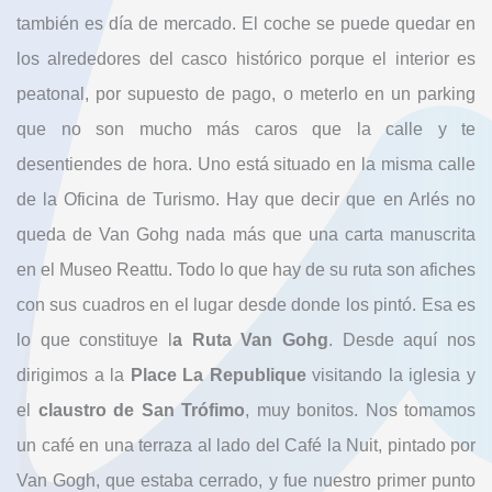
también es día de mercado. El coche se puede quedar en
los alrededores del casco histórico porque el interior es
peatonal, por supuesto de pago, o meterlo en un parking
que no son mucho más caros que la calle y te
desentiendes de hora. Uno está situado en la misma calle
de la Oficina de Turismo. Hay que decir que en Arlés no
queda de Van Gohg nada más que una carta manuscrita
en el Museo Reattu. Todo lo que hay de su ruta son afiches
con sus cuadros en el lugar desde donde los pintó. Esa es
lo que constituye l
a Ruta Van Gohg
. Desde aquí nos
dirigimos a la
Place La Republique
visitando la iglesia y
el
claustro de San Trófimo
, muy bonitos. Nos tomamos
un café en una terraza al lado del Café la Nuit, pintado por
Van Gogh, que estaba cerrado, y fue nuestro primer punto