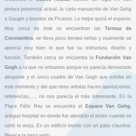
pintura provenzal actual, la carta manuscrita de Van Gohg
a Gaugin y bocetos de Picasso. Lo mejor quizá el espacio.
Muy cerca de éste se encuentran las
Termas de
Constantino
, se lleva poco tiempo verlas y realmente se
aprecia muy bien lo que fue su estructura, diseño y
función. También cerca se encuentra la
Fundación Van
Gogh
a la que no entramos porque no parecía demasiado
atrayente y el único cuadro de Van Gogh que exhibe en
este momento y del que otros artistas hacen aportaciones,
referencias,….. no nos parecía el más interesante. En la
Place Félix Rey se encuentra el
Espace Van Gohg
,
antiguo hospital en donde fue atendido el pintor cuando se
cortó la oreja. Es un edificio bonito con un patio claustral.
Merece la pena verlo.