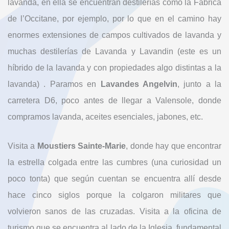
lavanda, en ella se encuentran destilerías como la Fábrica
de l’Occitane, por ejemplo, por lo que en el camino hay
enormes extensiones de campos cultivados de lavanda y
muchas destilerías de Lavanda y Lavandin (este es un
híbrido de la lavanda y con propiedades algo distintas a la
lavanda) . Paramos en
Lavandes Angelvin
, junto a la
carretera D6, poco antes de llegar a Valensole, donde
compramos lavanda, aceites esenciales, jabones, etc.
Visita a
Moustiers Sainte-Marie
, donde hay que encontrar
la estrella colgada entre las cumbres (una curiosidad un
poco tonta) que según cuentan se encuentra allí desde
hace cinco siglos porque la colgaron militares que
volvieron sanos de las cruzadas. Visita a la oficina de
turismo que se encuentra al lado de la Iglesia, fundamental