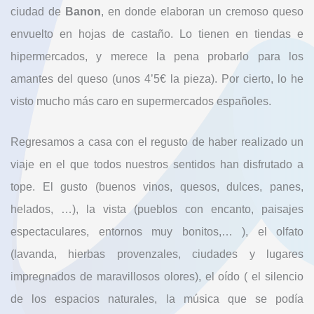
ciudad de
Banon
, en donde elaboran un cremoso queso
envuelto en hojas de castaño. Lo tienen en tiendas e
hipermercados, y merece la pena probarlo para los
amantes del queso (unos 4’5€ la pieza). Por cierto, lo he
visto mucho más caro en supermercados españoles.
Regresamos a casa con el regusto de haber realizado un
viaje en el que todos nuestros sentidos han disfrutado a
tope. El gusto (buenos vinos, quesos, dulces, panes,
helados, …), la vista (pueblos con encanto, paisajes
espectaculares, entornos muy bonitos,… ), el olfato
(lavanda, hierbas provenzales, ciudades y lugares
impregnados de maravillosos olores), el oído ( el silencio
de los espacios naturales, la música que se podía