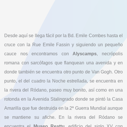
Desde aquí se llega fácil por la Bd. Emile Combes hasta el
cruce con la Rue Emile Fassin y siguiendo un pequeño
cauce nos encontramos con
Alyscamps
, necrópolis
romana con sarcófagos que flanquean una avenida y en
donde también se encuentra otro punto de Van Gogh. Otro
punto, el del cuadro la Noche estrellada, se encuentra en
la rivera del Ródano, paseo muy bonito, así como en una
rotonda en la Avenida Stalingrado donde se pintó la Casa
Amarilla que fue destruida en la 2ª Guerra Mundial aunque
se mantiene su afiche. En la rivera del Ródano se
encuentra el
Museo Reattu
, edificio del siglo XV con