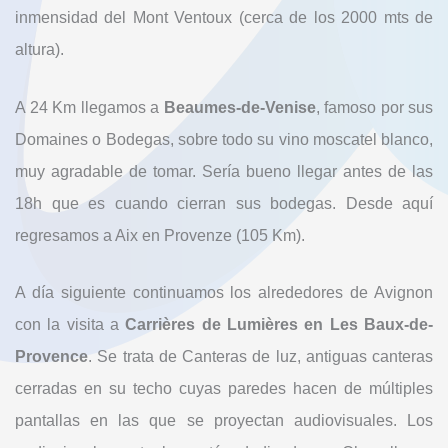
inmensidad del Mont Ventoux (cerca de los 2000 mts de
altura).
A 24 Km llegamos a
Beaumes-de-Venise
, famoso por sus
Domaines o Bodegas, sobre todo su vino moscatel blanco,
muy agradable de tomar. Sería bueno llegar antes de las
18h que es cuando cierran sus bodegas. Desde aquí
regresamos a Aix en Provenze (105 Km).
A día siguiente continuamos los alrededores de Avignon
con la visita a
Carrières de Lumières en Les Baux-de-
Provence
. Se trata de Canteras de luz, antiguas canteras
cerradas en su techo cuyas paredes hacen de múltiples
pantallas en las que se proyectan audiovisuales. Los