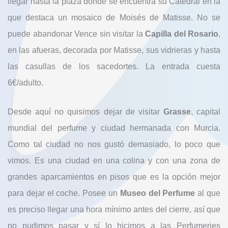
llegar hasta la plaza donde se encuentra su Catedral en la
que destaca un mosaico de Moisés de Matisse. No se
puede abandonar Vence sin visitar la
Capilla del Rosario
,
en las afueras, decorada por Matisse, sus vidrieras y hasta
las casullas de los sacedortes. La entrada cuesta
6€/adulto.
Desde aquí no quisimos dejar de visitar
Grasse
, capital
mundial del perfume y ciudad hermanada con Murcia.
Como tal ciudad no nos gustó demasiado, lo poco que
vimos. Es una ciudad en una colina y con una zona de
grandes aparcamientos en pisos que es la opción mejor
para dejar el coche. Posee un
Museo del Perfume
al que
es preciso llegar una hora mínimo antes del cierre, así que
no pudimos pasar y sí lo hicimos a las Perfumeries