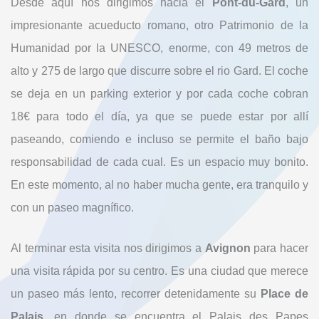
Desde aquí nos dirigimos hacia el
Pont-du-Gard
, un
impresionante acueducto romano, otro Patrimonio de la
Humanidad por la UNESCO, enorme, con 49 metros de
alto y 275 de largo que discurre sobre el rio Gard. El coche
se deja en un parking exterior y por cada coche cobran
18€ para todo el día, ya que se puede estar por allí
paseando, comiendo e incluso se permite el baño bajo
responsabilidad de cada cual. Es un espacio muy bonito.
En este momento, al no haber mucha gente, era tranquilo y
con un paseo magnífico.
Al terminar esta visita nos dirigimos a
Avignon
para hacer
una visita rápida por su centro. Es una ciudad que merece
un paseo más lento, recorrer detenidamente su
Place de
Palais
, en donde se encuentra el Palais des Papes