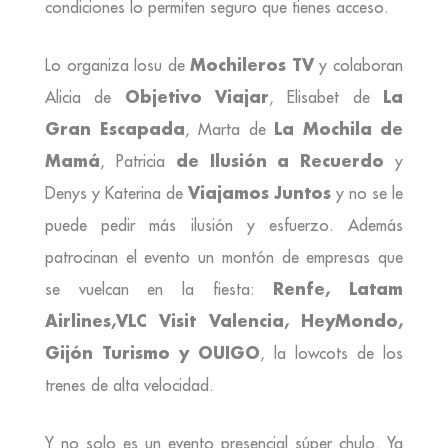
condiciones lo permiten seguro que tienes acceso.
Mochileros TV
Lo organiza Iosu de
y colaboran
Objetivo Viajar
La
Alicia de
, Elisabet de
Gran Escapada
La Mochila de
, Marta de
Mamá
de Ilusión a Recuerdo
, Patricia
y
Viajamos Juntos
Denys y Katerina de
y no se le
puede pedir más ilusión y esfuerzo. Además
patrocinan el evento un montón de empresas que
Renfe, Latam
se vuelcan en la fiesta:
Airlines,VLC Visit Valencia, HeyMondo,
Gijón Turismo y OUIGO
, la lowcots de los
trenes de alta velocidad.
Y no solo es un evento presencial súper chulo. Ya