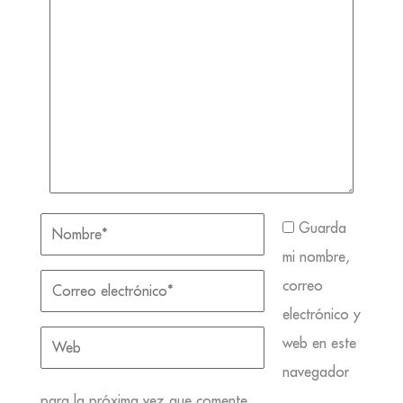
Guarda
mi nombre,
correo
electrónico y
web en este
navegador
para la próxima vez que comente.