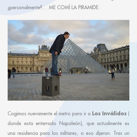
¿personalmente?… ME COMÍ LA PIRAMIDE.
Los Inválidos
Cogimos nuevamente el metro para ir a
(
donde esta enterrado Napoleón), que actualmente es
una residencia para los militares, o eso dijeron. Tras un