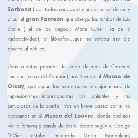
Sorbona
( por todos conocida) y unos metros detrás y
gran Panteón
al sur el
que alberga las tumbas de Luis
Braille ( el de los ciegos), Marie Curie ( la de la
radioactividad), y filósofos…que no estaba ese día
abierto al público.
Unas cuantas paradas de metro después de Cardenal
Museo de
Lemoine (cerca del Panteón) nos llevaba al
Orsay
, que según los expertos es el mejor museo de
Impresionismo…impresionantes los animales y las
semidiosas de la puerta. Tras un breve paseo por el rio
Museo del Louvre
acabamos en el
, donde pudimos
ver la famosa pirámide de cristal donde según el Código
D´Vinci estaba enterrada María Magdalena,