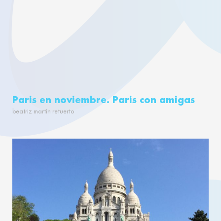
Paris en noviembre. Paris con amigas
beatriz martín retuerto