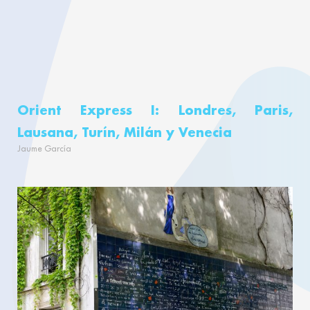
Orient Express I: Londres, Paris,
Lausana, Turín, Milán y Venecia
Jaume García