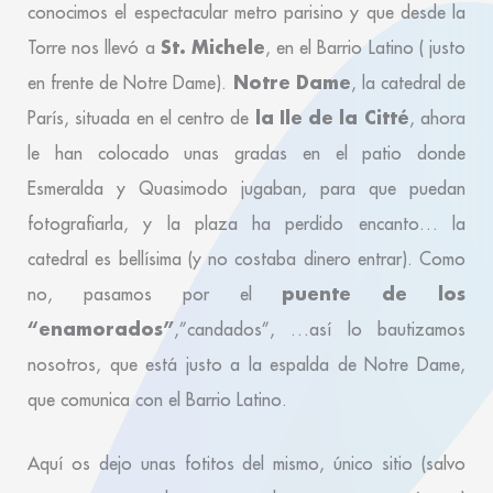
conocimos el espectacular metro parisino y que desde la
St. Michele
Torre nos llevó a
, en el Barrio Latino ( justo
Notre Dame
en frente de Notre Dame).
, la catedral de
la Ile de la Citté
París, situada en el centro de
, ahora
le han colocado unas gradas en el patio donde
Esmeralda y Quasimodo jugaban, para que puedan
fotografiarla, y la plaza ha perdido encanto… la
catedral es bellísima (y no costaba dinero entrar). Como
puente de los
no, pasamos por el
“enamorados”
,”candados”, …así lo bautizamos
nosotros, que está justo a la espalda de Notre Dame,
que comunica con el Barrio Latino.
Aquí os dejo unas fotitos del mismo, único sitio (salvo