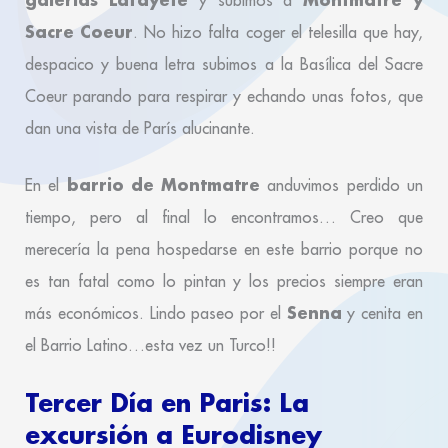
Sacre Coeur
. No hizo falta coger el telesilla que hay,
despacico y buena letra subimos a la Basílica del Sacre
Coeur parando para respirar y echando unas fotos, que
dan una vista de París alucinante.
barrio de Montmatre
En el
anduvimos perdido un
tiempo, pero al final lo encontramos… Creo que
merecería la pena hospedarse en este barrio porque no
es tan fatal como lo pintan y los precios siempre eran
Senna
más económicos. Lindo paseo por el
y cenita en
el Barrio Latino…esta vez un Turco!!
Tercer Día en Paris: La
excursión a Eurodisney