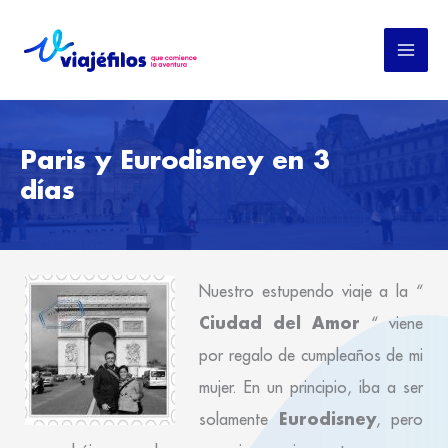
Ir
al
contenido
Paris y Eurodisney en 3
días
Nuestro estupendo viaje a la “
Ciudad del Amor
“ viene
por regalo de cumpleaños de mi
mujer. En un principio, iba a ser
Eurodisney
solamente
, pero