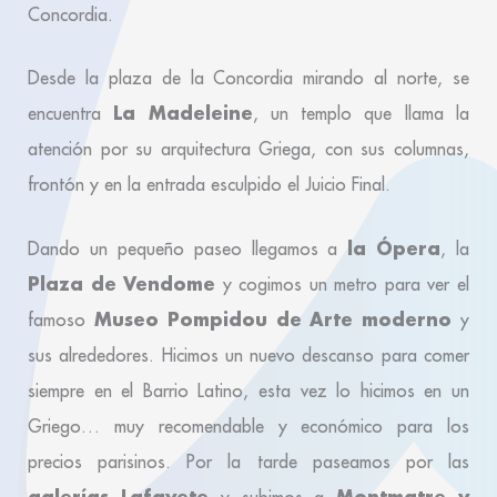
Concordia.
Desde la plaza de la Concordia mirando al norte, se
La Madeleine
encuentra
, un templo que llama la
atención por su arquitectura Griega, con sus columnas,
frontón y en la entrada esculpido el Juicio Final.
la Ópera
Dando un pequeño paseo llegamos a
, la
Plaza de Vendome
y cogimos un metro para ver el
Museo Pompidou de Arte moderno
famoso
y
sus alrededores. Hicimos un nuevo descanso para comer
siempre en el Barrio Latino, esta vez lo hicimos en un
Griego… muy recomendable y económico para los
precios parisinos. Por la tarde paseamos por las
galerías Lafayete
Montmatre y
y subimos a