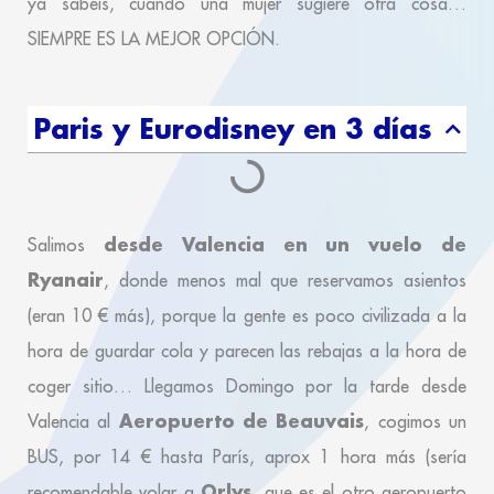
ya sabéis, cuando una mujer sugiere otra cosa…
SIEMPRE ES LA MEJOR OPCIÓN.
Paris y Eurodisney en 3 días
desde Valencia en un vuelo de
Salimos
Ryanair
, donde menos mal que reservamos asientos
(eran 10 € más), porque la gente es poco civilizada a la
hora de guardar cola y parecen las rebajas a la hora de
coger sitio… Llegamos Domingo por la tarde desde
Aeropuerto de Beauvais
Valencia al
, cogimos un
BUS, por 14 € hasta París, aprox 1 hora más (sería
Orlys
recomendable volar a
, que es el otro aeropuerto