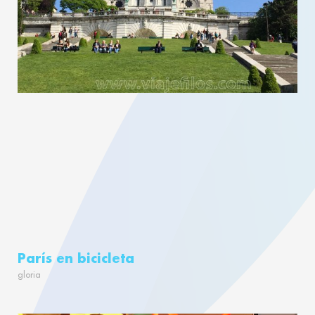
París en bicicleta
gloria