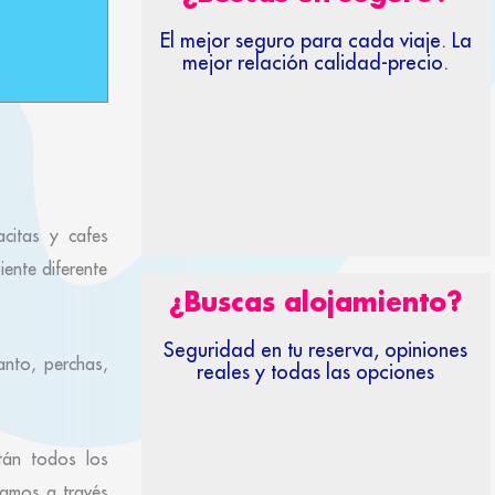
El mejor seguro para cada viaje. La
mejor relación calidad-precio.
citas y cafes
ente diferente
¿Buscas alojamiento?
Seguridad en tu reserva, opiniones
nto, perchas,
reales y todas las opciones
tán todos los
samos a través