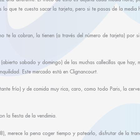
 lo que te cuesta sacar la tarjeta, pero si te pasas de la media
 te la cobran, la tienen (a través del número de tarjeta) por si
(abierto sabado y domingo) de las muchas callecillas que hay, 
anquilidad. Este mercado está en Clignancourt.
ante frío) y de comida muy rica, caro, como todo Paris, la cerv
on la fiesta de la vendimia.
18), merece la pena coger tiempo y patearlo, disfrutar de la tra