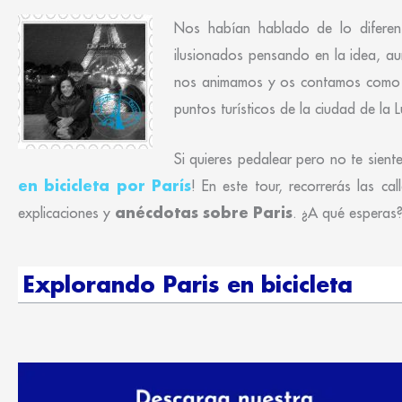
Nos habían hablado de lo difere
ilusionados pensando en la idea, au
nos animamos y os contamos com
puntos turísticos de la ciudad de la 
Si quieres pedalear pero no te sie
en bicicleta por París
! En este tour, recorrerás las c
anécdotas sobre Paris
explicaciones y
. ¿A qué esperas? 
Explorando Paris en bicicleta