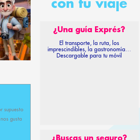
con tu viaje
¿Una guía Exprés?
El transporte, la ruta, los
imprescindibles, la gastronomía…
Descargable para tu móvil
or supuesto
 nos gusta
¿Buscas un seguro?