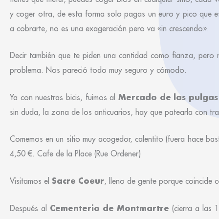
y coger otra, de esta forma solo pagas un euro y pico que es
a cobrarte, no es una exageración pero va «in crescendo».
Decir también que te piden una cantidad como fianza, pero no
problema. Nos pareció todo muy seguro y cómodo.
Mercado de las pulgas
Ya con nuestras bicis, fuimos al
sin duda, la zona de los anticuarios, hay que patearla con tr
Comemos en un sitio muy acogedor, calentito (fuera hace bast
4,50 €. Cafe de la Place (Rue Ordener)
Sacre Coeur
Visitamos el
, lleno de gente porque coincide c
Cementerio de Montmartre
Después al
(cierra a las 