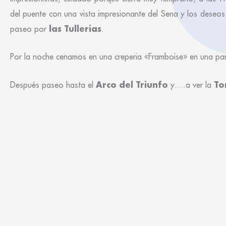
del puente con una vista impresionante del Sena y los deseos
las Tullerias
paseo por
.
Por la noche cenamos en una creperia «Framboise» en una par
Arco del Triunfo
To
Después paseo hasta el
y….a ver la