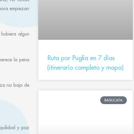
 hora empiezan
 hubiera algun
Ruta por Puglia en 7 días
merece la pena
(itinerario completo y mapa)
eza no baja de
BASILICATA
nquilidad y paz