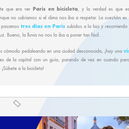
Paris en bicicleta
nte que era ver
, y la verdad es que 
nque no sabíamos si el clima nos iba a respetar. La cuestión es 
tres días en Paris
o pasamos
subidos a la bici y recorriendo 
Luz. Bueno, la lluvia no nos lo iba a poner tan fácil…
vi
ntes cómodo pedaleando en una ciudad desconocida, ¡hay una
alles de la capital con un guía, parando de vez en cuando par
¡Súbete a la bicicleta!