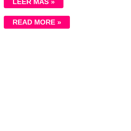
LEER MÁS »
READ MORE »