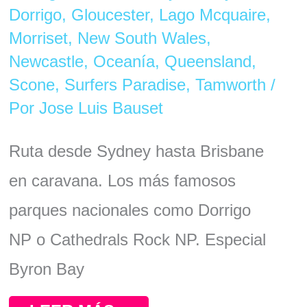
CARAVANA
Dorrigo
,
Gloucester
,
Lago Mcquaire
,
Morriset
,
New South Wales
,
Newcastle
,
Oceanía
,
Queensland
,
Scone
,
Surfers Paradise
,
Tamworth
/
Por
Jose Luis Bauset
Ruta desde Sydney hasta Brisbane
en caravana. Los más famosos
parques nacionales como Dorrigo
NP o Cathedrals Rock NP. Especial
Byron Bay