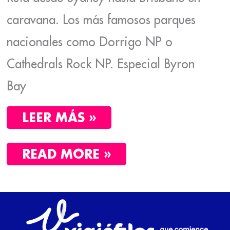
caravana. Los más famosos parques
nacionales como Dorrigo NP o
Cathedrals Rock NP. Especial Byron
Bay
LEER MÁS »
READ MORE »