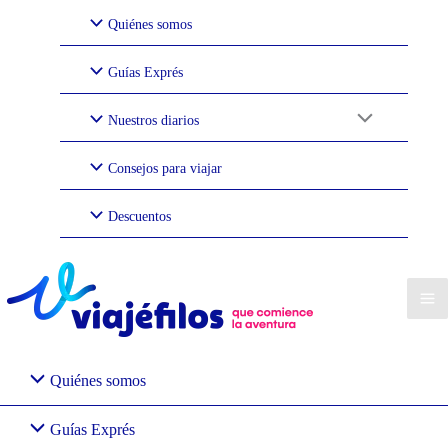
Ir
Quiénes somos
al
contenido
Guías Exprés
Nuestros diarios
Consejos para viajar
Descuentos
Quiénes somos
Guías Exprés