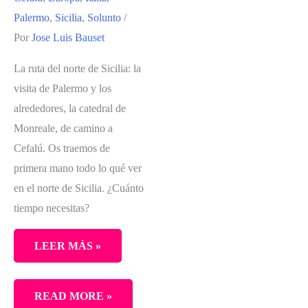
Palermo
,
Sicilia
,
Solunto
/
Por
Jose Luis Bauset
La ruta del norte de Sicilia: la
visita de Palermo y los
alrededores, la catedral de
Monreale, de camino a
Cefalú. Os traemos de
primera mano todo lo qué ver
en el norte de Sicilia. ¿Cuánto
tiempo necesitas?
LEER MÁS »
QUÉ
READ MORE »