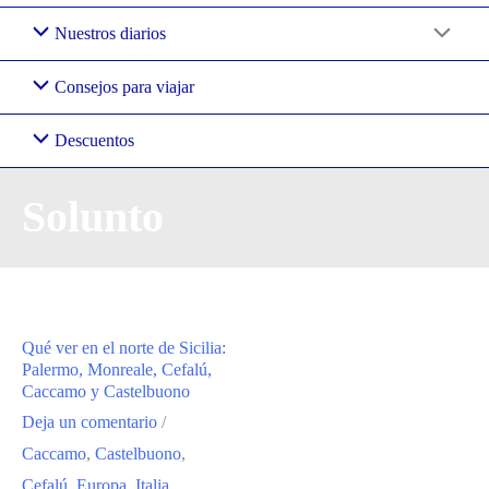
Nuestros diarios
Consejos para viajar
Descuentos
Solunto
Qué ver en el norte de Sicilia:
Palermo, Monreale, Cefalú,
Caccamo y Castelbuono
Deja un comentario
/
Caccamo
,
Castelbuono
,
Cefalú
,
Europa
,
Italia
,