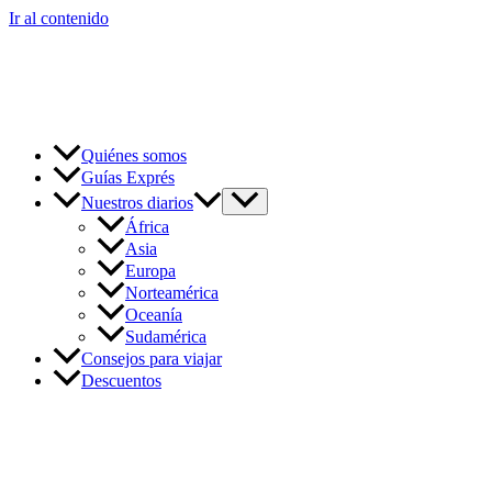
Ir al contenido
Quiénes somos
Guías Exprés
Nuestros diarios
África
Asia
Europa
Norteamérica
Oceanía
Sudamérica
Consejos para viajar
Descuentos