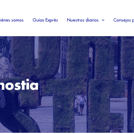
iénes somos
Guías Exprés
Nuestros diarios
Consejos p
nostia