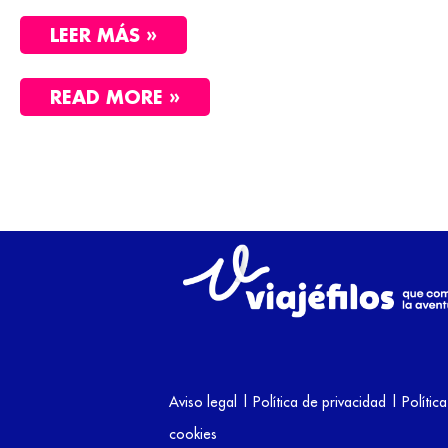
LEER MÁS »
READ MORE »
Aviso legal
|
Política de privacidad
|
Polític
cookies