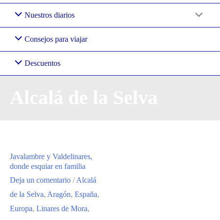
Nuestros diarios
Consejos para viajar
Descuentos
Alcalá de la Selva
Javalambre y Valdelinares,
donde esquiar en familia
Deja un comentario
/
Alcalá
de la Selva
,
Aragón
,
España
,
Europa
,
Linares de Mora
,