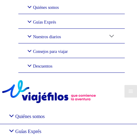
Ir
Quiénes somos
al
contenido
Guías Exprés
Nuestros diarios
Consejos para viajar
Descuentos
Quiénes somos
Guías Exprés