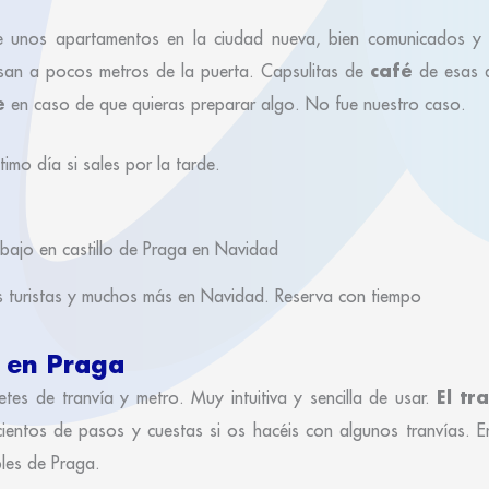
e unos apartamentos en la ciudad nueva, bien comunicados y 
café
asan a pocos metros de la puerta. Capsulitas de
de esas q
e
en caso de que quieras preparar algo. No fue nuestro caso.
imo día si sales por la tarde.
s turistas y muchos más en Navidad. Reserva con tiempo
e en Praga
El tr
tes de tranvía y metro. Muy intuitiva y sencilla de usar.
entos de pasos y cuestas si os hacéis con algunos tranvías. E
les de Praga.