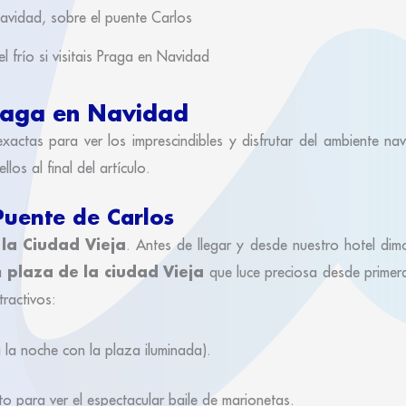
l frío si visitais Praga en Navidad
Praga en Navidad
actas para ver los imprescindibles y disfrutar del ambiente na
s al final del artículo.
 Puente de Carlos
la Ciudad Vieja
. Antes de llegar y desde nuestro hotel di
plaza de la ciudad Vieja
la
que luce preciosa desde primer
ractivos:
 la noche con la plaza iluminada).
 para ver el espectacular baile de marionetas.