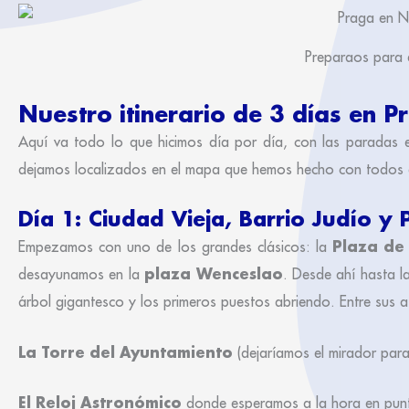
Preparaos para e
Nuestro itinerario de 3 días en 
Aquí va todo lo que hicimos día por día, con las paradas ex
dejamos localizados en el mapa que hemos hecho con todos ello
Día 1: Ciudad Vieja, Barrio Judío y
Plaza de 
Empezamos con uno de los grandes clásicos: la
plaza Wenceslao
desayunamos en la
. Desde ahí hasta 
árbol gigantesco y los primeros puestos abriendo. Entre sus at
La Torre del Ayuntamiento
(dejaríamos el mirador para
El Reloj Astronómico
donde esperamos a la hora en punto