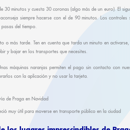
de 30 minutos y cuesta 30 coronas (algo más de un euro). El sigu
 aconseja siempre hacerse con el de 90 minutos. Los controles 
e pasas del tiempo.
ato o más tarde. Ten en cuenta que tarda un minuto en activarse,
bir y bajar en los transportes que necesites.
Unas máquinas naranjas permiten el pago sin contacto con nues
rlos con la aplicación y no usar la tarjeta.
ció muy útil para moverse en transporte público en la ciudad
de los lugares imprescindibles de Prag