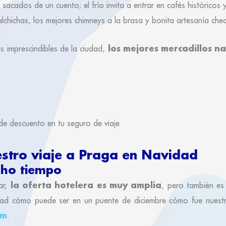
 sacados de un cuento; el frío invita a entrar en cafés históricos 
lchichas, los mejores chimneys a la brasa y bonita artesanía che
los mejores mercadillos n
es imprescindibles de la ciudad,
e descuento en tu seguro de viaje
estro viaje a Praga en Navidad
cho tiempo
la oferta hotelera es muy amplia
ar,
, pero también es
inad cómo puede ser en un puente de diciembre cómo fue nuest
am
.