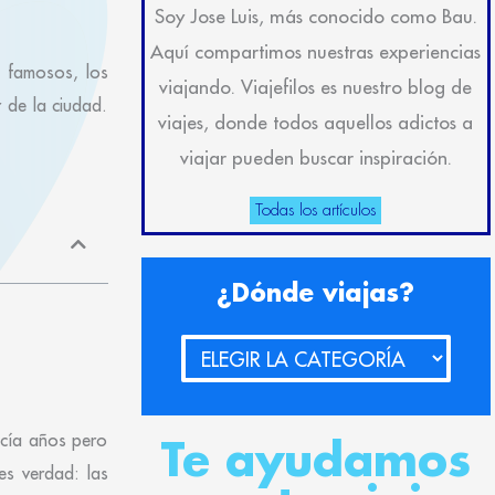
Soy Jose Luis, más conocido como Bau.
Aquí compartimos nuestras experiencias
s famosos, los
viajando. Viajefilos es nuestro blog de
 de la ciudad.
viajes, donde todos aquellos adictos a
viajar pueden buscar inspiración.
Todas los artículos
¿Dónde
¿Dónde viajas?
viajas?
acía años pero
Te ayudamos
es verdad: las