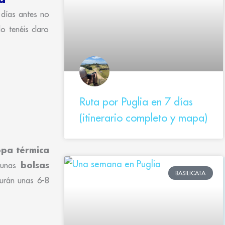
 días antes no
o tenéis claro
Ruta por Puglia en 7 días
(itinerario completo y mapa)
pa térmica
bolsas
n unas
BASILICATA
Durán unas 6-8