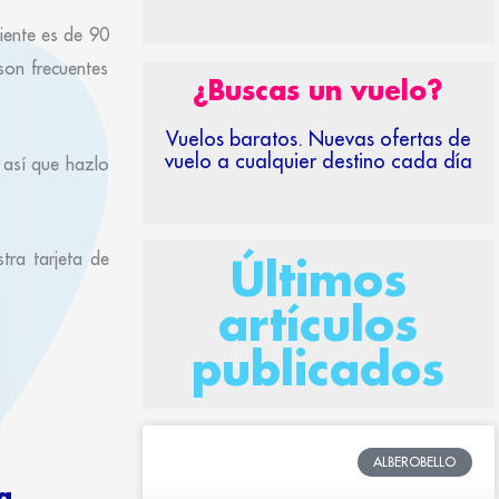
iente es de 90
son frecuentes
¿Buscas un vuelo?
Vuelos baratos. Nuevas ofertas de
vuelo a cualquier destino cada día
 así que hazlo
tra tarjeta de
Últimos
artículos
publicados
ALBEROBELLO
a