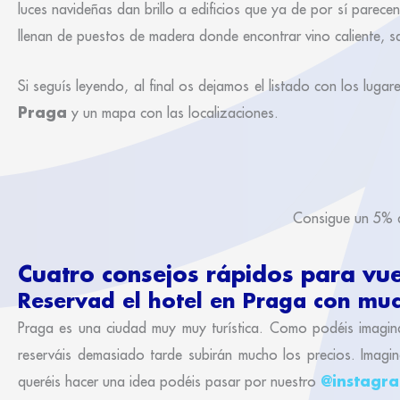
luces navideñas dan brillo a edificios que ya de por sí parecen
llenan de puestos de madera donde encontrar vino caliente, sa
Si seguís leyendo, al final os dejamos el listado con los lugar
Praga
y un mapa con las localizaciones.
Consigue un 5% d
Cuatro consejos rápidos para vu
Reservad el hotel en Praga con mu
Praga es una ciudad muy muy turística. Como podéis imagin
reserváis demasiado tarde subirán mucho los precios. Imag
@instagr
queréis hacer una idea podéis pasar por nuestro