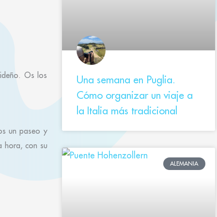
videño. Os los
Una semana en Puglia.
Cómo organizar un viaje a
la Italia más tradicional
mos un paseo y
a hora, con su
ALEMANIA