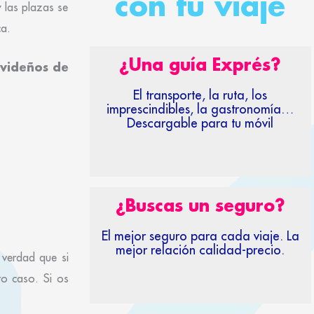
con tu viaje
y las plazas se
ca.
¿Una guía Exprés?
avideños de
El transporte, la ruta, los
imprescindibles, la gastronomía…
Descargable para tu móvil
¿Buscas un seguro?
El mejor seguro para cada viaje. La
mejor relación calidad-precio.
 verdad que si
ro caso. Si os