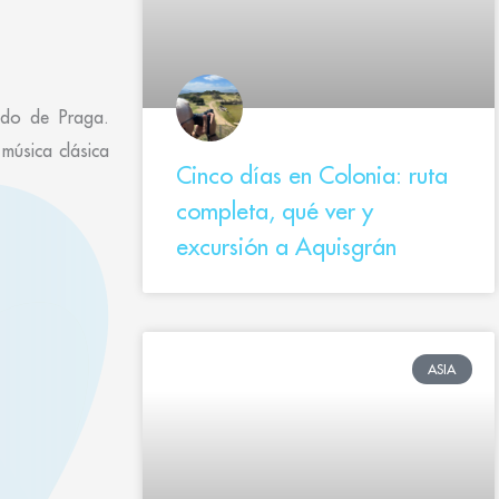
ado de Praga.
 música clásica
Cinco días en Colonia: ruta
completa, qué ver y
excursión a Aquisgrán
ASIA