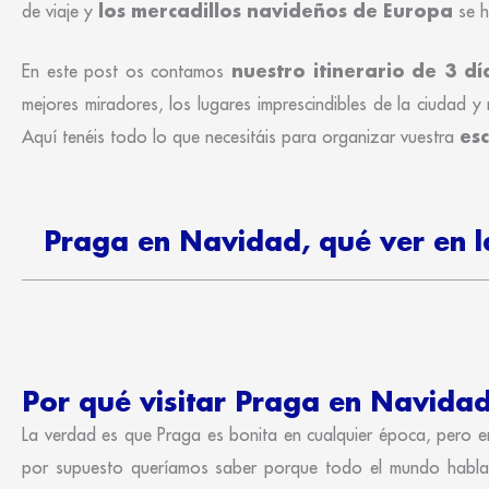
los mercadillos navideños de Europa
de viaje y
se h
nuestro itinerario de 3 d
En este post os contamos
mejores miradores, los lugares imprescindibles de la ciudad y
es
Aquí tenéis todo lo que necesitáis para organizar vuestra
Praga en Navidad, qué ver en l
Por qué visitar Praga en Navida
La verdad es que Praga es bonita en cualquier época, pero e
por supuesto queríamos saber porque todo el mundo habl