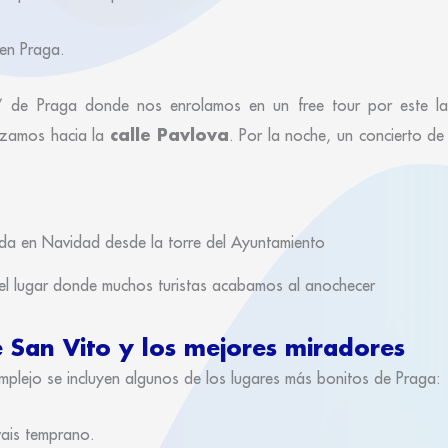
 en Praga.
o” de Praga donde nos enrolamos en un free tour por este l
calle Pavlova
zamos hacia la
. Por la noche, un concierto de
 el lugar donde muchos turistas acabamos al anochecer
de San Vito y los mejores miradores
omplejo se incluyen algunos de los lugares más bonitos de Praga:
 vais temprano.