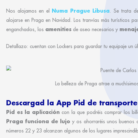
Numa Prague Libusa
Nos alojamos en el
. Se trata d
alojarse en Praga en Navidad. Los tranvías más turísticos p
amenities
menaj
enganchados, los
de aseo necesarios y
Detallazo: cuentan con Lockers para guardar tu equipaje un últ
La belleza de Praga atrae a muchísimo
Descargad la App Pid de transport
Pid es la aplicación
con la que podréis comprar los bille
Praga funciona de lujo
y os ahorraréis unos buenos ci
números 22 y 23 alcanzan algunos de los lugares imprescindib