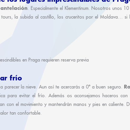
 antelación
. Especialmente el Klementinum. Nosotros unos 10
urs, la subida al castillo, los cruceritos por el Moldava… si l
scindibles en Praga requieren reserva previa
ar frío
Ro
 a parecer la nieve. Aun así te acercarás a 0° a buen seguro.
nica para evitar el frío. Además os aconsejamos haceros co
an con el movimiento y mantendrán manos y pies en caliente. 
alor tan confortable.