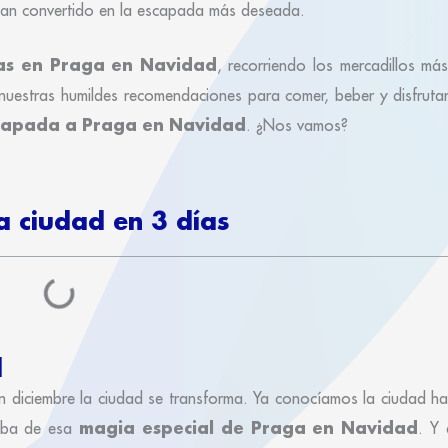
an convertido en la escapada más deseada.
ías en Praga en Navidad
, recorriendo los mercadillos má
 nuestras humildes recomendaciones para comer, beber y disfrutar
capada a Praga en Navidad
. ¿Nos vamos?
a ciudad en 3 días
d
n diciembre la ciudad se transforma. Ya conocíamos la ciudad h
magia especial de Praga en Navidad
aba de esa
. Y 