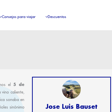
Consejos para viajar
Descuentos
5 de
imos el
vino caliente,
úsica sonaba en
Jose Luis Bauset
ñoles sinónimo