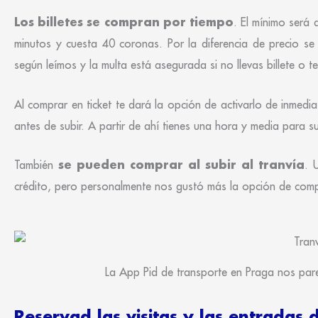
Los billetes se compran por tiempo
. El mínimo será 
minutos y cuesta 40 coronas. Por la diferencia de precio se
según leímos y la multa está asegurada si no llevas billete o t
Al comprar en ticket te dará la opción de activarlo de inmedi
antes de subir. A partir de ahí tienes una hora y media para su
se pueden comprar al subir al tranvía
También
. 
crédito, pero personalmente nos gustó más la opción de compra
La App Pid de transporte en Praga nos pare
Reservad las visitas y las entradas 