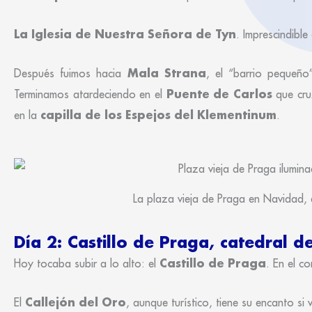
La Iglesia de Nuestra Señora de Tyn
. Imprescindible
Mala Strana
Después fuimos hacia
, el “barrio pequeñ
Puente de Carlos
Terminamos atardeciendo en el
que cru
capilla de los Espejos del Klementinum
en la
.
La plaza vieja de Praga en Navidad,
Día 2: Castillo de Praga, catedral 
Castillo de Praga
Hoy tocaba subir a lo alto: el
. En el c
Callejón del Oro
El
, aunque turístico, tiene su encanto si