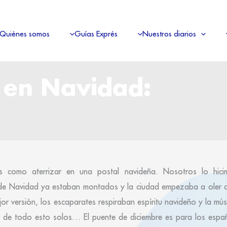
Quiénes somos
Guías Exprés
Nuestros diarios
 en Navidad:
 como aterrizar en una postal navideña. Nosotros lo hic
 de Navidad ya estaban montados y la ciudad empezaba a oler a 
ejor versión, los escaparates respiraban espíritu navideño y la m
tar de todo esto solos… El puente de diciembre es para los espa