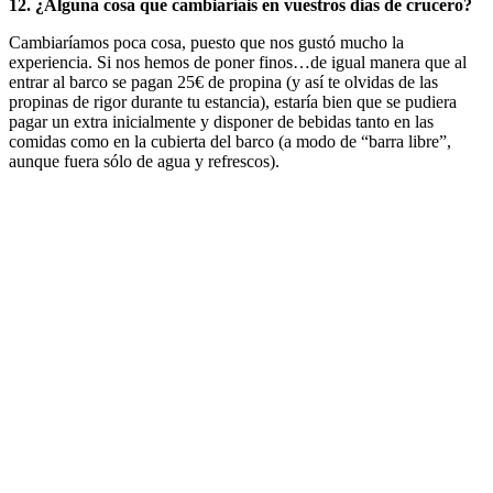
12. ¿Alguna cosa que cambiaríais en vuestros días de crucero?
Cambiaríamos poca cosa, puesto que nos gustó mucho la
experiencia. Si nos hemos de poner finos…de igual manera que al
entrar al barco se pagan 25€ de propina (y así te olvidas de las
propinas de rigor durante tu estancia), estaría bien que se pudiera
pagar un extra inicialmente y disponer de bebidas tanto en las
comidas como en la cubierta del barco (a modo de “barra libre”,
aunque fuera sólo de agua y refrescos).