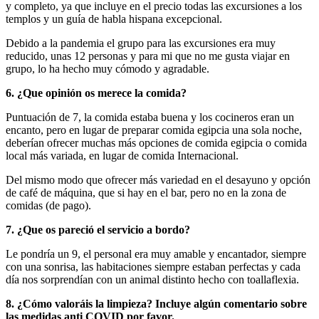
y completo, ya que incluye en el precio todas las excursiones a los
templos y un guía de habla hispana excepcional.
Debido a la pandemia el grupo para las excursiones era muy
reducido, unas 12 personas y para mi que no me gusta viajar en
grupo, lo ha hecho muy cómodo y agradable.
6. ¿Que opinión os merece la comida?
Puntuación de 7, la comida estaba buena y los cocineros eran un
encanto, pero en lugar de preparar comida egipcia una sola noche,
deberían ofrecer muchas más opciones de comida egipcia o comida
local más variada, en lugar de comida Internacional.
Del mismo modo que ofrecer más variedad en el desayuno y opción
de café de máquina, que si hay en el bar, pero no en la zona de
comidas (de pago).
7. ¿Que os pareció el servicio a bordo?
Le pondría un 9, el personal era muy amable y encantador, siempre
con una sonrisa, las habitaciones siempre estaban perfectas y cada
día nos sorprendían con un animal distinto hecho con toallaflexia.
8. ¿Cómo valoráis la limpieza? Incluye algún comentario sobre
las medidas anti COVID por favor.