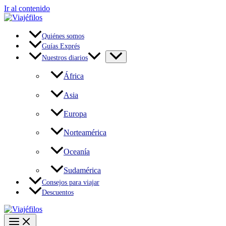
Ir al contenido
Quiénes somos
Guías Exprés
Nuestros diarios
África
Asia
Europa
Norteamérica
Oceanía
Sudamérica
Consejos para viajar
Descuentos