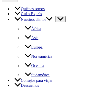
Quiénes somos
Guías Exprés
Nuestros diarios
África
Asia
Europa
Norteamérica
Oceanía
Sudamérica
Consejos para viajar
Descuentos
Los cruceros del Nilo.