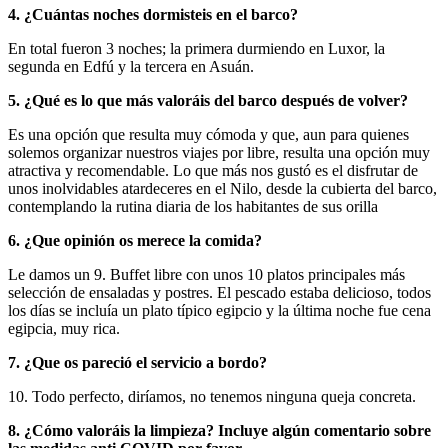
4. ¿Cuántas noches dormisteis en el barco?
En total fueron 3 noches; la primera durmiendo en Luxor, la
segunda en Edfú y la tercera en Asuán.
5. ¿Qué es lo que más valoráis del barco después de volver?
Es una opción que resulta muy cómoda y que, aun para quienes
solemos organizar nuestros viajes por libre, resulta una opción muy
atractiva y recomendable. Lo que más nos gustó es el disfrutar de
unos inolvidables atardeceres en el Nilo, desde la cubierta del barco,
contemplando la rutina diaria de los habitantes de sus orilla
6. ¿Que opinión os merece la comida?
Le damos un 9. Buffet libre con unos 10 platos principales más
selección de ensaladas y postres. El pescado estaba delicioso, todos
los días se incluía un plato típico egipcio y la última noche fue cena
egipcia, muy rica.
7. ¿Que os pareció el servicio a bordo?
10. Todo perfecto, diríamos, no tenemos ninguna queja concreta.
8. ¿Cómo valoráis la limpieza? Incluye algún comentario sobre