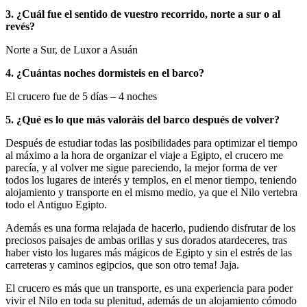
3. ¿Cuál fue el sentido de vuestro recorrido, norte a sur o al
revés?
Norte a Sur, de Luxor a Asuán
4. ¿Cuántas noches dormisteis en el barco?
El crucero fue de 5 días – 4 noches
5. ¿Qué es lo que más valoráis del barco después de volver?
Después de estudiar todas las posibilidades para optimizar el tiempo
al máximo a la hora de organizar el viaje a Egipto, el crucero me
parecía, y al volver me sigue pareciendo, la mejor forma de ver
todos los lugares de interés y templos, en el menor tiempo, teniendo
alojamiento y transporte en el mismo medio, ya que el Nilo vertebra
todo el Antiguo Egipto.
Además es una forma relajada de hacerlo, pudiendo disfrutar de los
preciosos paisajes de ambas orillas y sus dorados atardeceres, tras
haber visto los lugares más mágicos de Egipto y sin el estrés de las
carreteras y caminos egipcios, que son otro tema! Jaja.
El crucero es más que un transporte, es una experiencia para poder
vivir el Nilo en toda su plenitud, además de un alojamiento cómodo