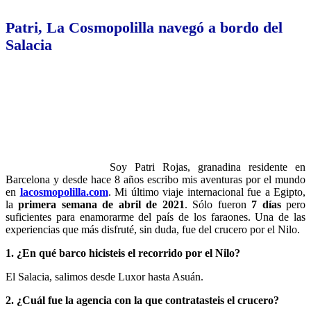
Patri, La Cosmopolilla navegó a bordo del
Salacia
Soy Patri Rojas, granadina residente en
Barcelona y desde hace 8 años escribo mis aventuras por el mundo
en
lacosmopolilla.com
. Mi último viaje internacional fue a Egipto,
la
primera semana de abril de 2021
. Sólo fueron
7 días
pero
suficientes para enamorarme del país de los faraones. Una de las
experiencias que más disfruté, sin duda, fue del crucero por el Nilo.
1. ¿En qué barco hicisteis el recorrido por el Nilo?
El Salacia, salimos desde Luxor hasta Asuán.
2. ¿Cuál fue la agencia con la que contratasteis el crucero?