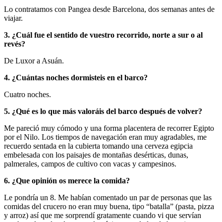
Lo contratamos con Pangea desde Barcelona, dos semanas antes de
viajar.
3. ¿Cuál fue el sentido de vuestro recorrido, norte a sur o al
revés?
De Luxor a Asuán.
4. ¿Cuántas noches dormisteis en el barco?
Cuatro noches.
5. ¿Qué es lo que más valoráis del barco después de volver?
Me pareció muy cómodo y una forma placentera de recorrer Egipto
por el Nilo. Los tiempos de navegación eran muy agradables, me
recuerdo sentada en la cubierta tomando una cerveza egipcia
embelesada con los paisajes de montañas desérticas, dunas,
palmerales, campos de cultivo con vacas y campesinos.
6. ¿Que opinión os merece la comida?
Le pondría un 8. Me habían comentado un par de personas que las
comidas del crucero no eran muy buena, tipo “batalla” (pasta, pizza
y arroz) así que me sorprendí gratamente cuando vi que servían