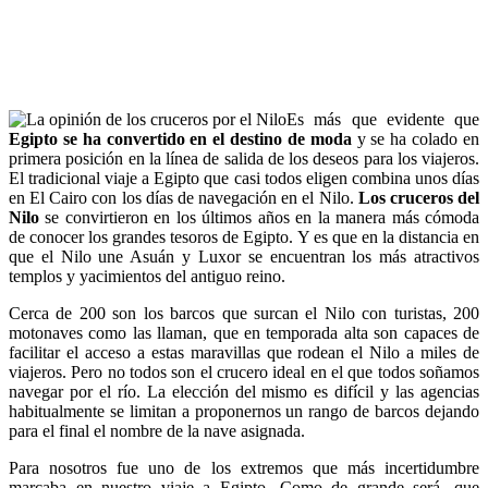
La opinión de seis
travelbloggers
Es más que evidente que
Egipto se ha convertido en el destino de moda
y se ha colado en
primera posición en la línea de salida de los deseos para los viajeros.
El tradicional viaje a Egipto que casi todos eligen combina unos días
en El Cairo con los días de navegación en el Nilo.
Los cruceros del
Nilo
se convirtieron en los últimos años en la manera más cómoda
de conocer los grandes tesoros de Egipto. Y es que en la distancia en
que el Nilo une Asuán y Luxor se encuentran los más atractivos
templos y yacimientos del antiguo reino.
Cerca de 200 son los barcos que surcan el Nilo con turistas, 200
motonaves como las llaman, que en temporada alta son capaces de
facilitar el acceso a estas maravillas que rodean el Nilo a miles de
viajeros. Pero no todos son el crucero ideal en el que todos soñamos
navegar por el río. La elección del mismo es difícil y las agencias
habitualmente se limitan a proponernos un rango de barcos dejando
para el final el nombre de la nave asignada.
Para nosotros fue uno de los extremos que más incertidumbre
marcaba en nuestro viaje a Egipto. Como de grande será, que