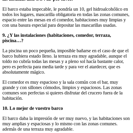
El barco estaba impecable, le pondría un 10, gel hidroalcohólico en
todos los lugares, mascarilla obligatoria en todas las zonas comunes,
espacio entre las mesas en el comedor, habitaciones muy limpias y
con una basura especial para depositar las mascarillas usadas.
9. ¿Y las instalaciones (habitaciones, comedor, terraza,
piscina…?
La piscina un poco pequeña, imposible bañarse en el caso de que el
barco hubiera estado lleno. la terraza era muy agradable, aunque el
toldo no cubría todas las mesas y a pleno sol hacía bastante calor,
pero es perfecta para media tarde y para ver el atardecer, que es
absolutamente mágico.
El comedor es muy espacioso y la sala común con el bar, muy
grande y con sillones cómodos, limpios y espaciosos. Las zonas
comunes son perfectas si quieres disfrutar del crucero fuera de la
habitación.
10. Lo mejor de vuestro barco
El barco daba la impresión de ser muy nuevo, y las habitaciones son
muy amplias y espaciosas y lo mismo con las zonas comunes.
además de una terraza muy agradable.