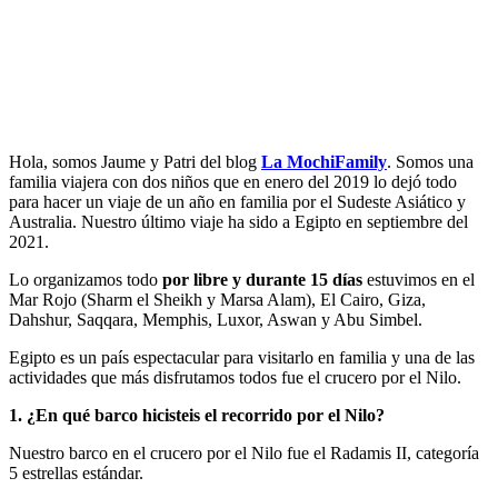
Hola, somos Jaume y Patri del blog
La MochiFamily
. Somos una
familia viajera con dos niños que en enero del 2019 lo dejó todo
para hacer un viaje de un año en familia por el Sudeste Asiático y
Australia. Nuestro último viaje ha sido a Egipto en septiembre del
2021.
Lo organizamos todo
por libre y durante 15 días
estuvimos en el
Mar Rojo (Sharm el Sheikh y Marsa Alam), El Cairo, Giza,
Dahshur, Saqqara, Memphis, Luxor, Aswan y Abu Simbel.
Egipto es un país espectacular para visitarlo en familia y una de las
actividades que más disfrutamos todos fue el crucero por el Nilo.
1. ¿En qué barco hicisteis el recorrido por el Nilo?
Nuestro barco en el crucero por el Nilo fue el Radamis II, categoría
5 estrellas estándar.