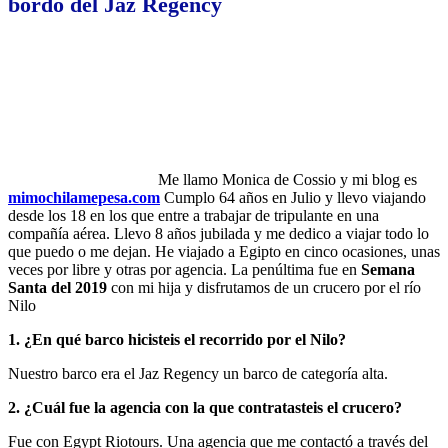
bordo del Jaz Regency
Me llamo Monica de Cossio y mi blog es
mimochilamepesa.com
Cumplo 64 años en Julio y llevo viajando
desde los 18 en los que entre a trabajar de tripulante en una
compañía aérea. Llevo 8 años jubilada y me dedico a viajar todo lo
que puedo o me dejan. He viajado a Egipto en cinco ocasiones, unas
veces por libre y otras por agencia. La penúltima fue en
Semana
Santa del 2019
con mi hija y disfrutamos de un crucero por el río
Nilo
1. ¿En qué barco hicisteis el recorrido por el Nilo?
Nuestro barco era el Jaz Regency un barco de categoría alta.
2. ¿Cuál fue la agencia con la que contratasteis el crucero?
Fue con Egypt Riotours. Una agencia que me contactó a través del