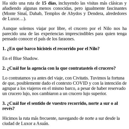
Ha sido una ruta de
15 días
, incluyendo las visitas más clásicas y
añadiendo algunas menos conocidas, pero igualmente fascinantes
(Monte Sinaí, Dahab, Templos de Abydos y Dendera, alrededores
de Luxor…).
Aunque solemos viajar por libre, el crucero por el Nilo nos ha
parecido una de las experiencias imprescindibles para quien tenga
pensado conocer el país de los faraones.
1. ¿En qué barco hicisteis el recorrido por el Nilo?
En el Blue Shadow.
2. ¿Cuál fue la agencia con la que contratasteis el crucero?
Lo contratamos ya antes del viaje, con Civitatis. Tuvimos la fortuna
de que, posiblemente dado el contexto COVID y con la intención de
agrupar a los viajeros en el mismo barco, a pesar de haber reservado
un crucero lujo, nos cambiaron a un crucero lujo superior.
3. ¿Cuál fue el sentido de vuestro recorrido, norte a sur o al
revés?
Hicimos la ruta más frecuente, navegando de norte a sur desde la
ciudad de Luxor a Asuán.