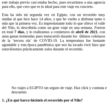
este trabajo previo casi estaba hecho, pues recurrimos a una agencia
para ello, que creo que es lo ideal para este viaje en concreto.
Esta ha sido mi segunda vez en Egipto, con un recorrido muy
similar al que hice hace 14 años, y que he vuelto a disfrutar tanto o
más que la primera vez. Es impresionante todo lo que ofrece el valle
del Nilo, lo describiría como un gran viaje en una semana. Fueron
en total
7 días
, y lo realizamos a comienzos de
abril de 2021
, con
unas ganas tremendas pues transcurrió durante los últimos coletazos
de la ¨tercera ola¨ de COVID-19. La temperatura fue bastante
agradable y esta época pandémica que nos ha tocado vivir hizo que
estuviésemos prácticamente solos durante el recorrido.
No viajes a EGIPTO sin seguro de viaje. Haz click y contrata 
descuento
1. ¿En qué barco hicisteis el recorrido por el Nilo?