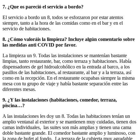
7. ¿Que os pareció el servicio a bordo?
El servicio a bordo un 8, todos se esforzaron por estar atentos
siempre, tanto a la hora de las comidas como en el bar y en el
servicio de habitaciones.
8. ¿Cómo valoráis la limpieza? Incluye algún comentario sobre
las medidas anti COVID por favor.
La limpieza un 9. Todas las instalaciones se mantenían bastante
limpias, tanto restaurante, bar, como terraza y habitaciones. Había
dispensadores de gel hidroalcohólico en la entrada al barco, a los
pasillos de las habitaciones, al restaurante, al bar y a la terraza, así
como en la recepción. En el restaurante ocupabas siempre la misma
mesa con tu grupo de viaje y había bastante separación entre las
diferentes mesas.
9. ¿Y las instalaciones (habitaciones, comedor, terraza,
piscina…?
A las instalaciones les doy un 8. Todas las habitaciones tenían un
amplio ventanal al exterior y se mantienen muy cuidadas, tienen dos
camas individuales, las suites son más amplias y tienen una cama
doble bastante grande. El comedor bastante amplio y luminoso, con
la zona de bufet al fondo. La terraza de la cubierta muy agradable