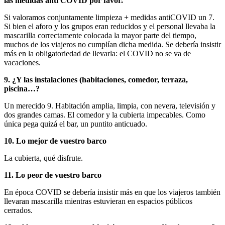
las medidas anti COVID por favor.
Si valoramos conjuntamente limpieza + medidas antiCOVID un 7.
Si bien el aforo y los grupos eran reducidos y el personal llevaba la
mascarilla correctamente colocada la mayor parte del tiempo,
muchos de los viajeros no cumplían dicha medida. Se debería insistir
más en la obligatoriedad de llevarla: el COVID no se va de
vacaciones.
9. ¿Y las instalaciones (habitaciones, comedor, terraza,
piscina…?
Un merecido 9. Habitación amplia, limpia, con nevera, televisión y
dos grandes camas. El comedor y la cubierta impecables. Como
única pega quizá el bar, un puntito anticuado.
10. Lo mejor de vuestro barco
La cubierta, qué disfrute.
11. Lo peor de vuestro barco
En época COVID se debería insistir más en que los viajeros también
llevaran mascarilla mientras estuvieran en espacios públicos
cerrados.