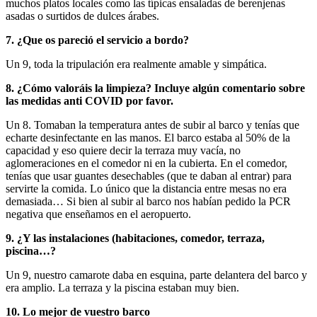
muchos platos locales como las típicas ensaladas de berenjenas
asadas o surtidos de dulces árabes.
7. ¿Que os pareció el servicio a bordo?
Un 9, toda la tripulación era realmente amable y simpática.
8. ¿Cómo valoráis la limpieza? Incluye algún comentario sobre
las medidas anti COVID por favor.
Un 8. Tomaban la temperatura antes de subir al barco y tenías que
echarte desinfectante en las manos. El barco estaba al 50% de la
capacidad y eso quiere decir la terraza muy vacía, no
aglomeraciones en el comedor ni en la cubierta. En el comedor,
tenías que usar guantes desechables (que te daban al entrar) para
servirte la comida. Lo único que la distancia entre mesas no era
demasiada… Si bien al subir al barco nos habían pedido la PCR
negativa que enseñamos en el aeropuerto.
9. ¿Y las instalaciones (habitaciones, comedor, terraza,
piscina…?
Un 9, nuestro camarote daba en esquina, parte delantera del barco y
era amplio. La terraza y la piscina estaban muy bien.
10. Lo mejor de vuestro barco