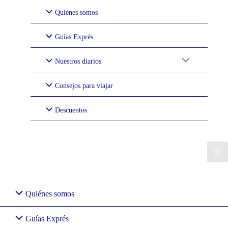
Ir
Quiénes somos
al
contenido
Guías Exprés
Nuestros diarios
Consejos para viajar
Descuentos
Quiénes somos
Guías Exprés