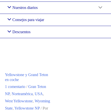
Nuestros diarios
Consejos para viajar
Descuentos
Gran Teton NP
Yellowstone y Grand Teton
en coche
1 comentario
/
Gran Teton
NP
,
Norteamérica
,
USA
,
West Yellowstone
,
Wyoming
State
,
Yellowstone NP
/ Por