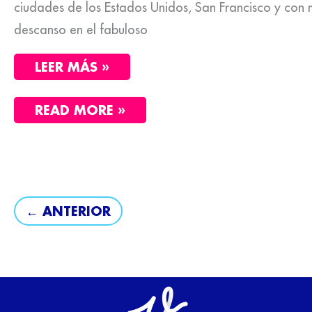
ciudades de los Estados Unidos, San Francisco y con
descanso en el fabuloso
LEER MÁS »
READ MORE »
←
ANTERIOR