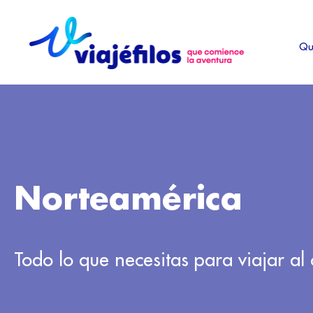
Ir
al
Qu
contenido
Norteamérica
Todo lo que necesitas para viajar a