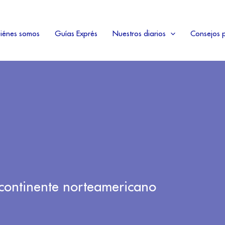
iénes somos
Guías Exprés
Nuestros diarios
Consejos p
l continente norteamericano