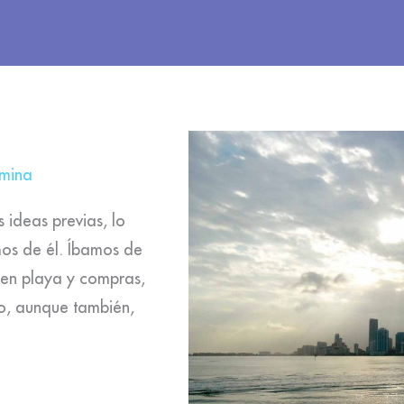
mina
 ideas previas, lo
mos de él. Íbamos de
 en playa y compras,
so, aunque también,