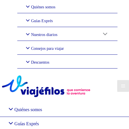
Ir
Quiénes somos
al
contenido
Guías Exprés
Nuestros diarios
Consejos para viajar
Descuentos
Quiénes somos
Guías Exprés