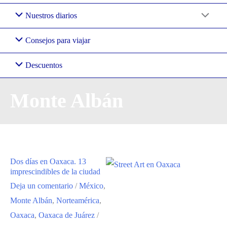
Nuestros diarios
Consejos para viajar
Descuentos
Monte Albán
Dos días en Oaxaca. 13
imprescindibles de la ciudad
Deja un comentario
/
México
,
Monte Albán
,
Norteamérica
,
Oaxaca
,
Oaxaca de Juárez
/