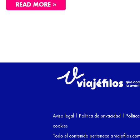
READ MORE »
Aviso legal
|
Política de privacidad
|
Polític
cookies
Todo el contenido pertenece a viajefilos.co