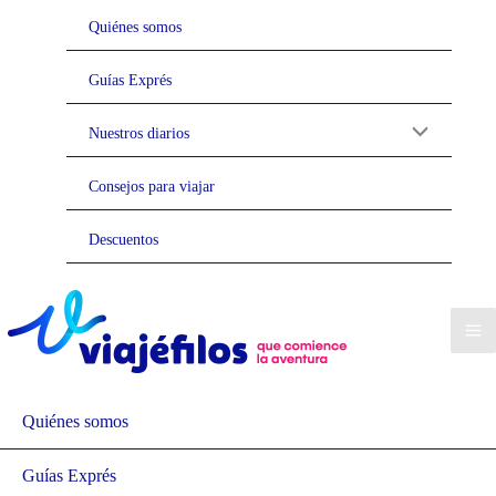
Ir
Quiénes somos
al
contenido
Guías Exprés
Nuestros diarios
Consejos para viajar
Descuentos
Quiénes somos
Guías Exprés