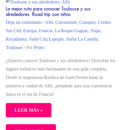
La mejor ruta para conocer Toulouse y sus
alrededores. Road trip con niñas
Deja un comentario
/
Albi
,
Carcasonne
,
Conques
,
Cordes
Sur Ciel
,
Europa
,
Francia
,
La Roque Gageac
,
Najac
,
Rocadamur
,
Saint Cirq Lapopie
,
Sarlat La Caneda
,
Toulouse
/ Por
Pedro
¿Quieres conocer Toulouse y sus alrededores? Descubre los
lugares turísticos más fascinantes en esta guía completa.
Desde la majestuosa Basílica de Saint-Sernin hasta la
pintoresca ciudad de Albi, ¡prepárate para una experiencia
única en el sur de Francia!
LEER MÁS »