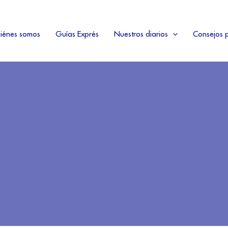
iénes somos
Guías Exprés
Nuestros diarios
Consejos p