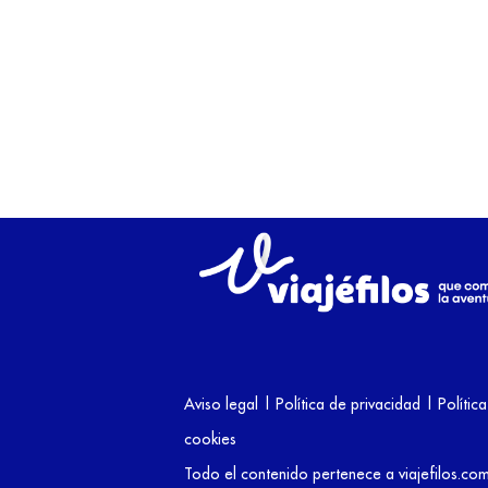
Aviso legal
|
Política de privacidad
|
Polític
cookies
Todo el contenido pertenece a viajefilos.co