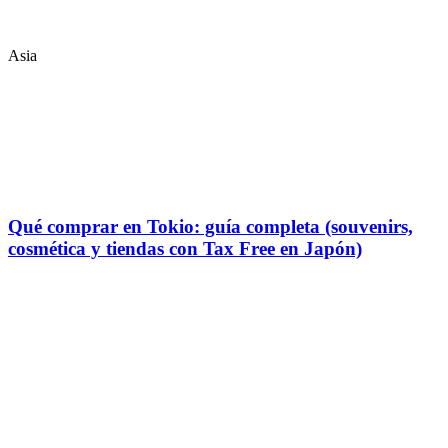
Asia
Qué comprar en Tokio: guía completa (souvenirs,
cosmética y tiendas con Tax Free en Japón)