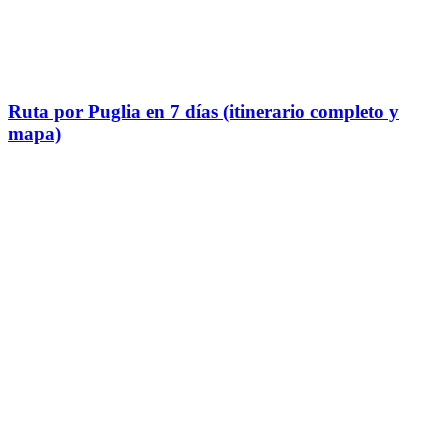
Ruta por Puglia en 7 días (itinerario completo y
mapa)