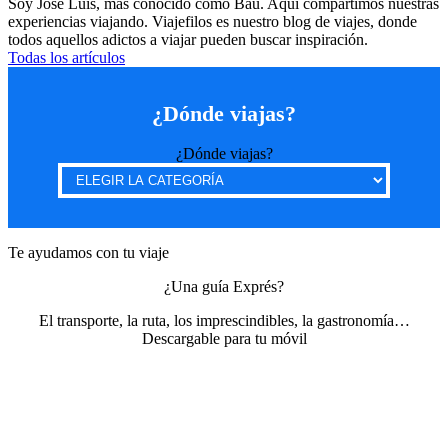
Soy Jose Luis, más conocido como Bau. Aquí compartimos nuestras
experiencias viajando. Viajefilos es nuestro blog de viajes, donde
todos aquellos adictos a viajar pueden buscar inspiración.
Todas los artículos
¿Dónde viajas?
¿Dónde viajas?
Te ayudamos con tu viaje
¿Una guía Exprés?
El transporte, la ruta, los imprescindibles, la gastronomía…
Descargable para tu móvil