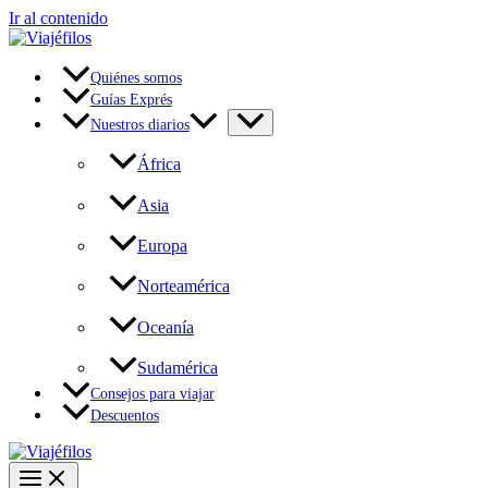
Ir al contenido
Quiénes somos
Guías Exprés
Nuestros diarios
África
Asia
Europa
Norteamérica
Oceanía
Sudamérica
Consejos para viajar
Descuentos