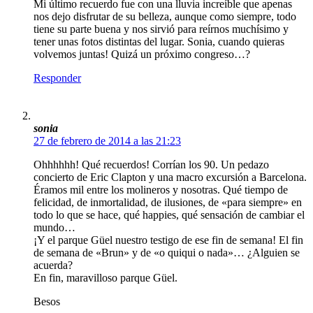
Mi último recuerdo fue con una lluvia increíble que apenas
nos dejo disfrutar de su belleza, aunque como siempre, todo
tiene su parte buena y nos sirvió para reírnos muchísimo y
tener unas fotos distintas del lugar. Sonia, cuando quieras
volvemos juntas! Quizá un próximo congreso…?
Responder
sonia
27 de febrero de 2014 a las 21:23
Ohhhhhh! Qué recuerdos! Corrían los 90. Un pedazo
concierto de Eric Clapton y una macro excursión a Barcelona.
Éramos mil entre los molineros y nosotras. Qué tiempo de
felicidad, de inmortalidad, de ilusiones, de «para siempre» en
todo lo que se hace, qué happies, qué sensación de cambiar el
mundo…
¡Y el parque Güel nuestro testigo de ese fin de semana! El fin
de semana de «Brun» y de «o quiqui o nada»… ¿Alguien se
acuerda?
En fin, maravilloso parque Güel.
Besos