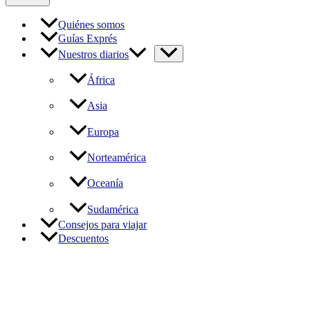
Quiénes somos
Guías Exprés
Nuestros diarios
África
Asia
Europa
Norteamérica
Oceanía
Sudamérica
Consejos para viajar
Descuentos
Barcelona, Parque