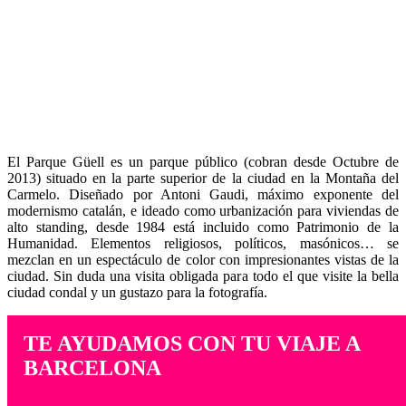
El Parque Güell es un parque público (cobran desde Octubre de
2013) situado en la parte superior de la ciudad en la Montaña del
Carmelo. Diseñado por Antoni Gaudi, máximo exponente del
modernismo catalán, e ideado como urbanización para viviendas de
alto standing, desde 1984 está incluido como Patrimonio de la
Humanidad. Elementos religiosos, políticos, masónicos… se
mezclan en un espectáculo de color con impresionantes vistas de la
ciudad. Sin duda una visita obligada para todo el que visite la bella
ciudad condal y un gustazo para la fotografía.
TE AYUDAMOS CON TU VIAJE A
BARCELONA