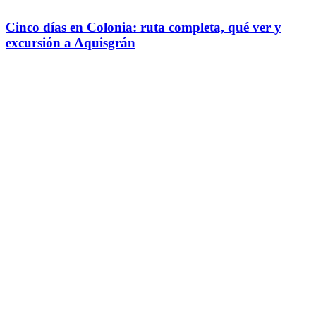
Cinco días en Colonia: ruta completa, qué ver y
excursión a Aquisgrán