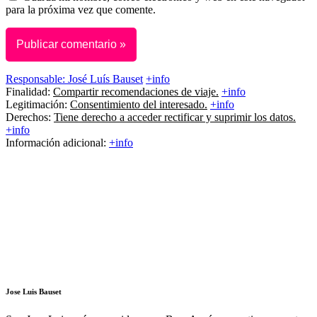
para la próxima vez que comente.
Responsable:
José Luís Bauset
+info
Finalidad:
Compartir recomendaciones de viaje.
+info
Legitimación:
Consentimiento del interesado.
+info
Derechos:
Tiene derecho a acceder rectificar y suprimir los datos.
+info
Información adicional:
+info
Jose Luis Bauset