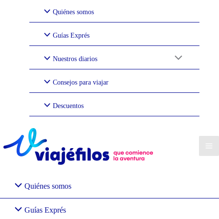
Ir
Quiénes somos
al
contenido
Guías Exprés
Nuestros diarios
Consejos para viajar
Descuentos
Quiénes somos
Guías Exprés