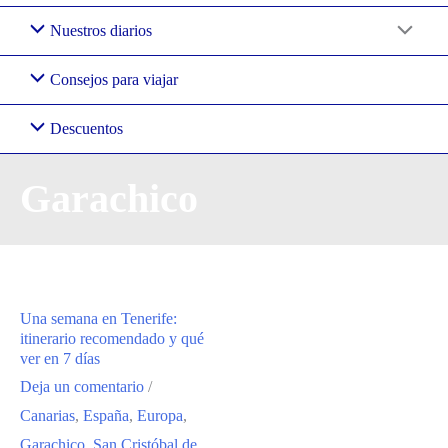
Nuestros diarios
Consejos para viajar
Descuentos
Garachico
Una semana en Tenerife:
itinerario recomendado y qué
ver en 7 días
Deja un comentario
/
Canarias
,
España
,
Europa
,
Garachico
,
San Cristóbal de