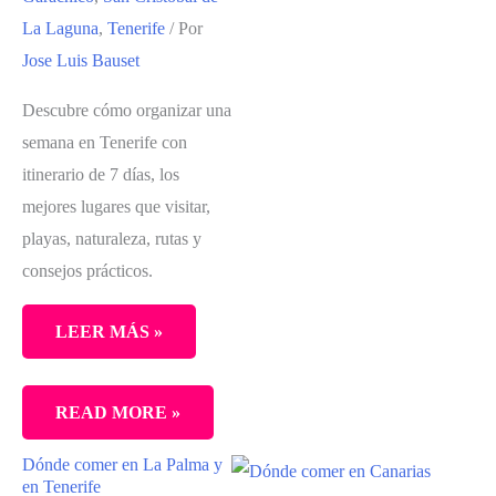
La Laguna
,
Tenerife
/ Por
Jose Luis Bauset
Descubre cómo organizar una
semana en Tenerife con
itinerario de 7 días, los
mejores lugares que visitar,
playas, naturaleza, rutas y
consejos prácticos.
LEER MÁS »
UNA
READ MORE »
SEMANA
Dónde comer en La Palma y
EN
en Tenerife