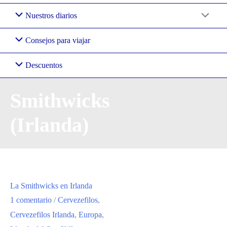
Nuestros diarios
Consejos para viajar
Descuentos
Smithwicks
(Irlanda)
La Smithwicks en Irlanda
1 comentario
/
Cervezefilos
,
Cervezefilos Irlanda
,
Europa
,