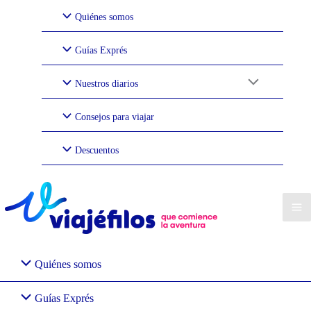
Ir
Quiénes somos
al
contenido
Guías Exprés
Nuestros diarios
Consejos para viajar
Descuentos
Quiénes somos
Guías Exprés