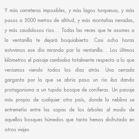
Y más carreteras imposibles, y más lagos turquesas, y más
pasos a 5000 metros de altitud, y más montañas nevadas,
y más caudalosos ríos… Todas las veces que te asomes a
la ventanilla te dejará boquiabierto. Casi ocho horas
estuvimos ese día mirando por la ventanilla… Los últimos
kilómetros el paisaje cambiaba totalmente respecto a lo que
veníamos viendo todos los días atrás. Una cerrada
garganta por la que se abría paso un río iba dando
protagonismo a un tupido bosque de coníferas. Un paisaje
más propio de cualquier otro país, donde la neblina se
entremetía entre las copas de los árboles al modo de
aquellos bosques húmedos que tanto hemos disfrutado en
otros viajes.