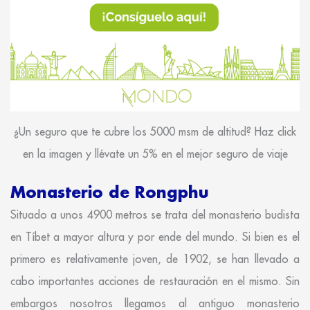
¿Un seguro que te cubre los 5000 msm de altitud? Haz click
en la imagen y llévate un 5% en el mejor seguro de viaje
Monasterio de Rongphu
Situado a unos 4900 metros se trata del monasterio budista
en Tíbet a mayor altura y por ende del mundo. Si bien es el
primero es relativamente joven, de 1902, se han llevado a
cabo importantes acciones de restauración en el mismo. Sin
embargos nosotros llegamos al antiguo monasterio