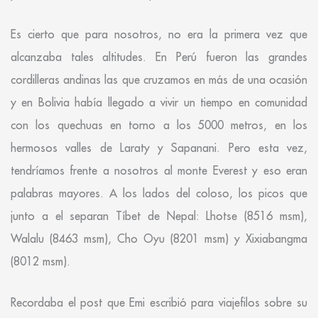
Es cierto que para nosotros, no era la primera vez que
alcanzaba tales altitudes. En Perú fueron las grandes
cordilleras andinas las que cruzamos en más de una ocasión
y en Bolivia había llegado a vivir un tiempo en comunidad
con los quechuas en torno a los 5000 metros, en los
hermosos valles de Laraty y Sapanani. Pero esta vez,
tendríamos frente a nosotros al monte Everest y eso eran
palabras mayores. A los lados del coloso, los picos que
junto a el separan Tíbet de Nepal: Lhotse (8516 msm),
Walalu (8463 msm), Cho Oyu (8201 msm) y Xixiabangma
(8012 msm).
Recordaba el post que Emi escribió para viajefilos sobre su