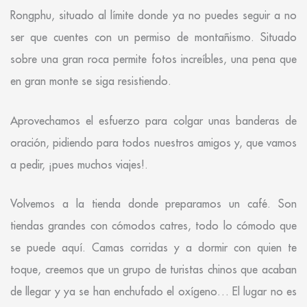
Rongphu, situado al límite donde ya no puedes seguir a no
ser que cuentes con un permiso de montañismo. Situado
sobre una gran roca permite fotos increíbles, una pena que
en gran monte se siga resistiendo.
Aprovechamos el esfuerzo para colgar unas banderas de
oración, pidiendo para todos nuestros amigos y, que vamos
a pedir, ¡pues muchos viajes!.
Volvemos a la tienda donde preparamos un café. Son
tiendas grandes con cómodos catres, todo lo cómodo que
se puede aquí. Camas corridas y a dormir con quien te
toque, creemos que un grupo de turistas chinos que acaban
de llegar y ya se han enchufado el oxígeno… El lugar no es