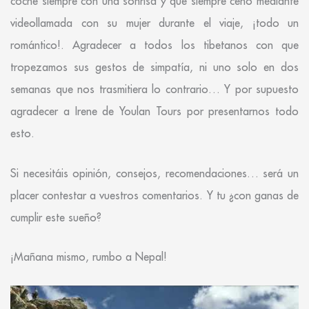
coche siempre con una sonrisa y que siempre cenó mediante
videollamada con su mujer durante el viaje, ¡todo un
romántico!. Agradecer a todos los tibetanos con que
tropezamos sus gestos de simpatía, ni uno solo en dos
semanas que nos trasmitiera lo contrario… Y por supuesto
agradecer a Irene de Youlan Tours por presentarnos todo
esto.
Si necesitáis opinión, consejos, recomendaciones… será un
placer contestar a vuestros comentarios. Y tu ¿con ganas de
cumplir este sueño?
¡Mañana mismo, rumbo a Nepal!