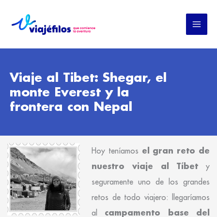
Ir
al
contenido
Viaje al Tibet: Shegar, el
monte Everest y la
frontera con Nepal
el gran reto de
Hoy teníamos
nuestro viaje al Tíbet
y
seguramente uno de los grandes
retos de todo viajero: llegaríamos
campamento base del
al