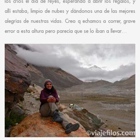
los críos el día de reyes, esperando a abrir los regalos, y
allí estaba, limpio de nubes y dándonos una de las mejores
alegrías de nuestras vidas. Creo q echamos a correr, grave
error a esta altura pero parecía que se lo iban a llevar…