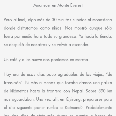
Amanecer en Monte Everest
Pero al final, algo más de 30 minutos subidos al monasterio
donde disfrutamos como niños. Nos mostró aunque sólo
fuera por media hora toda su grandeza. Ya hacia la tienda,
se despidió de nosotros y se volvió a esconder.
Un café y a las nueve nos poníamos en marcha.
Hoy era de esos días poco agradables de los viajes, “de
transición”. Ni más ni menos que tocaba darnos una paliza
de kilómetros hasta la frontera con Nepal. Sobre 390 km
nos aguardaban. Una vez allí, en Qyirong, prepararse para
al día siguiente poner rumbo a Katmandú. Probablemente
los dos días de viaje más duros en cuanto a horas de