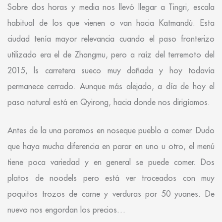
Sobre dos horas y media nos llevó llegar a Tingri, escala
habitual de los que vienen o van hacia Katmandú. Esta
ciudad tenía mayor relevancia cuando el paso fronterizo
utilizado era el de Zhangmu, pero a raíz del terremoto del
2015, ls carretera sueco muy dañada y hoy todavía
permanece cerrado. Aunque más alejado, a día de hoy el
paso natural está en Qyirong, hacia donde nos dirigíamos.
Antes de la una paramos en noseque pueblo a comer. Dudo
que haya mucha diferencia en parar en uno u otro, el menú
tiene poca variedad y en general se puede comer. Dos
platos de noodels pero está ver troceados con muy
poquitos trozos de carne y verduras por 50 yuanes. De
nuevo nos engordan los precios…