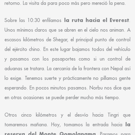
retorno. La visita da para poco más pero mereció la pena.
la ruta hacia el Everest
Sobre las 10:30 enfilamos
.
Unos mínimos claros que se abren en el cielo nos animan. A
escasos kilómetros de Shegar, el principal punto de control
del ejército chino. En este lugar bajamos todos del vehículo
y pasamos con los pasaportes como si un control de
aduanas se tratara. La cercanía de la frontera con Nepal así
lo exige. Tenemos suerte y prácticamente no pillamos gente
esperando. En pocos minutos pasamos. Norbu nos dice que
en otras ocasiones se puede perder mucho más tiempo.
Otros cinco kilómetros y el desvío hacia Tingri que
la
tomaremos mañana. Hoy, tomamos la entrada hacia
reserva del Monte Qomolangma
. Paramos para