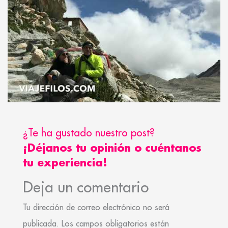
¿Te ha gustado nuestro post?
¡Déjanos tu opinión o cuéntanos
tu experiencia!
Deja un comentario
Tu dirección de correo electrónico no será
publicada.
Los campos obligatorios están