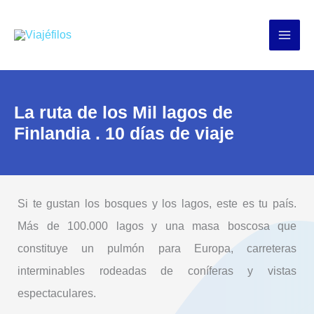
Ir
al
contenido
La ruta de los Mil lagos de
Finlandia . 10 días de viaje
Si te gustan los bosques y los lagos, este es tu país.
Más de 100.000 lagos y una masa boscosa que
constituye un pulmón para Europa, carreteras
interminables rodeadas de coníferas y vistas
espectaculares.