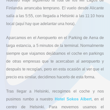
Nuestro viaje siguiendo la ruta de los Mil Lagos de
Finlandia arrancaba temprano. El vuelo desde Alicante
salía a las 5:55, con llegada a Helsinki a las 11:10 hora
local (aquí hay que adelantar una hora).
Aparcamos en el Aeropuerto en el Parking de Aena de
larga estancia, a 5 minutos de la terminal. Normalmente
siempre que viajamos dejábamos el coche en parkings
de otras empresas que te acercaban al aeropuerto y
después te recogían, pero en esta ocasión al ver que el
precio era similar, decidimos hacerlo de esta forma.
Tras llegar a Helsinki, recogimos el coche y nos
pusimos rumbo a nuestro
Hotel Sokos Albert
, en el
centro de Helsinki. Para movernos usamos el