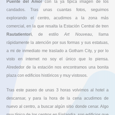
Puente del Amor
con la ya típica imagen de los
candados. Tras unas cuantas fotos, seguimos
explorando el centro, acudimos a la zona más
comercial, en la que resalta la Estación Central de tren
Rautatientori
, de estilo
Art Nouveau
, llama
rápidamente la atención por sus formas y sus estatuas,
a mi de inmediato me traslado a Gotham City, y por lo
visto en internet no soy el único que lo piensa.
Alrededor de la estación nos encontramos una bonita
plaza con edificios históricos y muy vistosos.
Tras este paseo de unas 3 horas volvimos al hotel a
descansar, y para la hora de la cena acudimos de
nuevo al centro, a buscar algún sitio donde cenar. Algo
muy típico de los centros en Finlandia, son edificios que