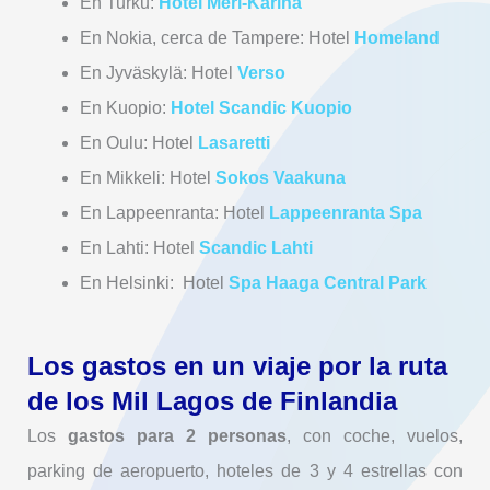
En Turku:
Hotel Meri-Karina
En Nokia, cerca de Tampere: Hotel
Homeland
En Jyväskylä: Hotel
Verso
En Kuopio:
Hotel Scandic Kuopio
En Oulu: Hotel
Lasaretti
En Mikkeli: Hotel
Sokos Vaakuna
En Lappeenranta: Hotel
Lappeenranta Spa
En Lahti: Hotel
Scandic Lahti
En Helsinki: Hotel
Spa Haaga Central Park
Los gastos en un viaje por la ruta
de los Mil Lagos de Finlandia
Los
gastos para 2 personas
, con coche, vuelos,
parking de aeropuerto, hoteles de 3 y 4 estrellas con